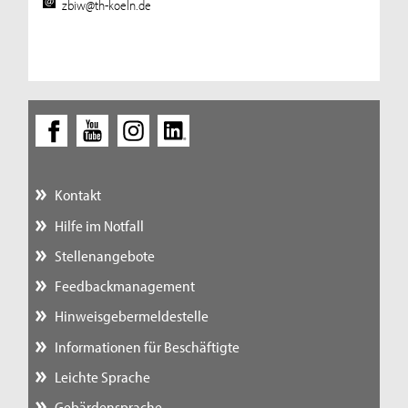
zbiw@th-koeln.de
Kontakt
Hilfe im Notfall
Stellenangebote
Feedbackmanagement
Hinweisgebermeldestelle
Informationen für Beschäftigte
Leichte Sprache
Gebärdensprache