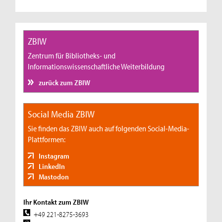
ZBIW
Zentrum für Bibliotheks- und
Informationswissenschaftliche Weiterbildung
zurück zum ZBIW
Social Media ZBIW
Sie finden das ZBIW auch auf folgenden Social-Media-
Plattformen:
Instagram
LinkedIn
Mastodon
Ihr Kontakt zum ZBIW
+49 221-8275-3693