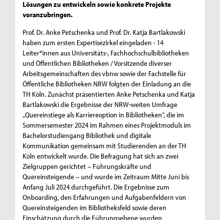
Lösungen zu entwickeln sowie konkrete Projekte
voranzubringen.
Prof. Dr. Anke Petschenka und Prof. Dr. Katja Bartlakowski
haben zum ersten Expertisezirkel eingeladen - 14
Leiter*innen aus Universitäts-, Fachhochschulbibliotheken
und Öffentlichen Bibliotheken / Vorsitzende diverser
Arbeitsgemeinschaften des vbnw sowie der Fachstelle für
Öffentliche Bibliotheken NRW folgten der Einladung an die
TH Köln. Zunächst präsentierten Anke Petschenka und Katja
Bartlakowski die Ergebnisse der NRW-weiten Umfrage
„Quereinstiege als Karriereoption in Bibliotheken“, die im
Sommersemester 2024 im Rahmen eines Projektmoduls im
Bachelorstudiengang Bibliothek und digitale
Kommunikation gemeinsam mit Studierenden an der TH
Köln entwickelt wurde. Die Befragung hat sich an zwei
Zielgruppen gerichtet – Führungskräfte und
Quereinsteigende – und wurde im Zeitraum Mitte Juni bis
Anfang Juli 2024 durchgeführt. Die Ergebnisse zum
Onboarding, den Erfahrungen und Aufgabenfeldern von
Quereinsteigenden im Bibliotheksfeld sowie deren
Einschätzung durch die Führungsebene wurden