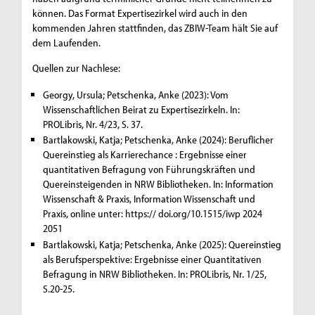
können. Das Format Expertisezirkel wird auch in den
kommenden Jahren stattfinden, das ZBIW-Team hält Sie auf
dem Laufenden.
Quellen zur Nachlese:
Georgy, Ursula; Petschenka, Anke (2023): Vom
Wissenschaftlichen Beirat zu Expertisezirkeln. In:
PROLibris, Nr. 4/23, S. 37.
Bartlakowski, Katja; Petschenka, Anke (2024): Beruflicher
Quereinstieg als Karrierechance : Ergebnisse einer
quantitativen Befragung von Führungskräften und
Quereinsteigenden in NRW Bibliotheken. In: Information
Wissenschaft & Praxis, Information Wissenschaft und
Praxis, online unter: https:// doi.org/10.1515/iwp 2024
2051
Bartlakowski, Katja; Petschenka, Anke (2025): Quereinstieg
als Berufsperspektive: Ergebnisse einer Quantitativen
Befragung in NRW Bibliotheken. In: PROLibris, Nr. 1/25,
S.20-25.