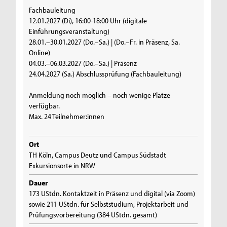
Fachbauleitung
12.01.2027 (Di), 16:00-18:00 Uhr (digitale
Einführungsveranstaltung)
28.01.–30.01.2027 (Do.–Sa.) | (Do.–Fr. in Präsenz, Sa.
Online)
04.03.–06.03.2027 (Do.–Sa.) | Präsenz
24.04.2027 (Sa.) Abschlussprüfung (Fachbauleitung)
Anmeldung noch möglich – noch wenige Plätze
verfügbar.
Max. 24 Teilnehmer:innen
Ort
TH Köln, Campus Deutz und Campus Südstadt
Exkursionsorte in NRW
Dauer
173 UStdn. Kontaktzeit in Präsenz und digital (via Zoom)
sowie 211 UStdn. für Selbststudium, Projektarbeit und
Prüfungsvorbereitung (384 UStdn. gesamt)