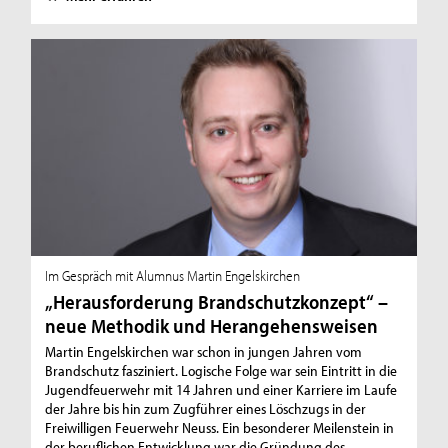
Im Gespräch mit Alumnus Martin Engelskirchen
„Herausforderung Brandschutzkonzept“ –
neue Methodik und Herangehensweisen
Martin Engelskirchen war schon in jungen Jahren vom
Brandschutz fasziniert. Logische Folge war sein Eintritt in die
Jugendfeuerwehr mit 14 Jahren und einer Karriere im Laufe
der Jahre bis hin zum Zugführer eines Löschzugs in der
Freiwilligen Feuerwehr Neuss. Ein besonderer Meilenstein in
der beruflichen Entwicklung war die Gründung des