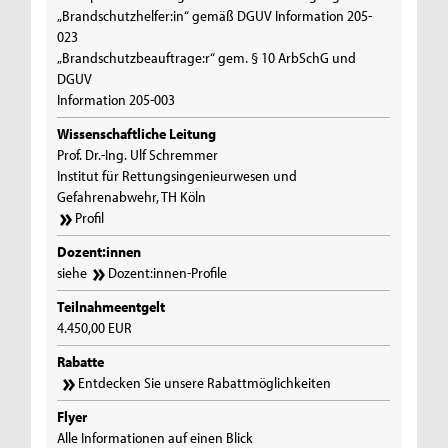
„Brandschutzhelfer:in“ gemäß DGUV Information 205-
023
„Brandschutzbeauftrage:r“ gem. § 10 ArbSchG und
DGUV
Information 205-003
Wissenschaftliche Leitung
Prof. Dr.-Ing. Ulf Schremmer
Institut für Rettungsingenieurwesen und
Gefahrenabwehr, TH Köln
Profil
Dozent:innen
siehe
Dozent:innen-Profile
Teilnahmeentgelt
4.450,00 EUR
Rabatte
Entdecken Sie unsere Rabattmöglichkeiten
Flyer
Alle Informationen auf einen Blick