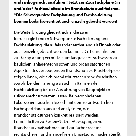
und risikogerecht ausführen: Jetzt zum:zur Fachplaner:in
und/oder* Fachbauleiter:in im Brandschutz qualifizieren.
*Die Schwerpunkte Fachplanung und Fachbauleitung
können bedarfsorientiert auch einzeln gebucht werden!
Die Weiterbildung gliedert sich in die zwei
berufsbegleitenden Schwerpunkte Fachplanung und
Fachbauleitung, die aufeinander aufbauend als Einheit oder
auch einzeln gebucht werden können. Die Lehreinheiten
zur Fachplanung vermitteln umfangreiches Fachwissen zu
baulichen, anlagentechnischen und organisatorischen
Aspekten des vorbeugenden Brandschutzes. Praxisbeispiele
zeigen Ihnen, wie sich brandschutztechnische Vorschriften
sowohl bei der Planung als auch im Rahmen der
Fachbauleitung bei der Ausführung von Bauprojekten
risikogerecht umsetzen lassen. Bei verschiedenen
Exkursionen tauschen Sie sich mit den verantwortlichen
Fachexpert:innen aus und analysieren, wie
Brandschutzlösungen konkret realisiert werden.
Lerneinheiten zu Kosten-Nutzen-Abwägungen von
Brandschutzmaßnahmen und zur fachgerechten,
rechtssicheren und mängelfreien Umsetzung machen Sie fit