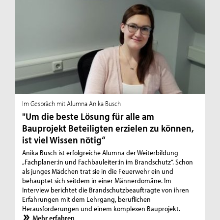
Im Gespräch mit Alumna Anika Busch
"Um die beste Lösung für alle am
Bauprojekt Beteiligten erzielen zu können,
ist viel Wissen nötig“
Anika Busch ist erfolgreiche Alumna der Weiterbildung
„Fachplaner:in und Fachbauleiter:in im Brandschutz“. Schon
als junges Mädchen trat sie in die Feuerwehr ein und
behauptet sich seitdem in einer Männerdomäne. Im
Interview berichtet die Brandschutzbeauftragte von ihren
Erfahrungen mit dem Lehrgang, beruflichen
Herausforderungen und einem komplexen Bauprojekt.
Mehr erfahren