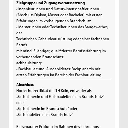
Zielgruppe und Zugangsvoraussetzung
• Ingenieur:innen und Naturwissenschaftler:innen
(Abschluss Diplom, Master oder Bachelor) mit ersten
Erfahrungen im vorbeugenden Brandschutz
• Meister:innen oder Techniker:innen des Baugewerbes,
der
Technischen Gebäudeausrüstung oder eines fachnahen
Berufs
mit mind. 3-jähriger, qualifizierter Berufserfahrung im
vorbeugenden Brandschutz
achbauleitung:
• Fachbauleitung: Ausgebildete:r Fachplaner:in mit
ersten Erfahrungen im Bereich der Fachbauleitung
Abschluss
Hochschulzertifikat der TH Köln, entweder als
„Fachplaner:in und Fachbauleiter:in im Brandschutz“
oder
„Fachplaner:in im Brandschutz“ oder
„Fachbauleiter:in im Brandschutz“
Bei separater Prüfung im Rahmen des Lehrgangs: