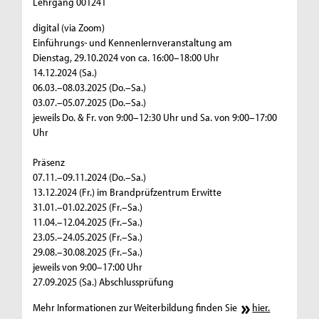
Lehrgang 001241
digital (via Zoom)
Einführungs- und Kennenlernveranstaltung am
Dienstag, 29.10.2024 von ca. 16:00–18:00 Uhr
14.12.2024 (Sa.)
06.03.–08.03.2025 (Do.–Sa.)
03.07.–05.07.2025 (Do.–Sa.)
jeweils Do. & Fr. von 9:00–12:30 Uhr und Sa. von 9:00–17:00
Uhr
Präsenz
07.11.–09.11.2024 (Do.–Sa.)
13.12.2024 (Fr.) im Brandprüfzentrum Erwitte
31.01.–01.02.2025 (Fr.–Sa.)
11.04.–12.04.2025 (Fr.–Sa.)
23.05.–24.05.2025 (Fr.–Sa.)
29.08.–30.08.2025 (Fr.–Sa.)
jeweils von 9:00–17:00 Uhr
27.09.2025 (Sa.) Abschlussprüfung
Mehr Informationen zur Weiterbildung finden Sie
hier.