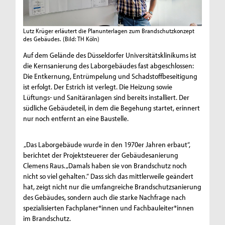
Lutz Krüger erläutert die Planunterlagen zum Brandschutzkonzept
des Gebäudes.
(Bild: TH Köln)
Auf dem Gelände des Düsseldorfer Universitätsklinikums ist
die Kernsanierung des Laborgebäudes fast abgeschlossen:
Die Entkernung, Entrümpelung und Schadstoffbeseitigung
ist erfolgt. Der Estrich ist verlegt. Die Heizung sowie
Lüftungs- und Sanitäranlagen sind bereits installiert. Der
südliche Gebäudeteil, in dem die Begehung startet, erinnert
nur noch entfernt an eine Baustelle.
„Das Laborgebäude wurde in den 1970er Jahren erbaut“,
berichtet der Projektsteuerer der Gebäudesanierung
Clemens Raus. „Damals haben sie von Brandschutz noch
nicht so viel gehalten.“ Dass sich das mittlerweile geändert
hat, zeigt nicht nur die umfangreiche Brandschutzsanierung
des Gebäudes, sondern auch die starke Nachfrage nach
spezialisierten Fachplaner*innen und Fachbauleiter*innen
im Brandschutz.