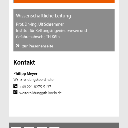
Wissenschaftliche Leitung
Prof. Dr.-Ing. Ulf Schremmer,
Institut für Rettungsingenieurwesen und
Gefahrenabwehr, TH Köln
zur Personenseite
Kontakt
Philipp Meyer
Weiterbildungskoordinator
+49 221-8275-5137
weiterbildung@th-koeln.de