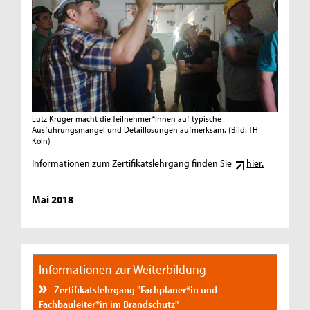
Lutz Krüger macht die Teilnehmer*innen auf typische
Ausführungsmängel und Detaillösungen aufmerksam.
(Bild: TH
Köln)
Informationen zum Zertifikatslehrgang finden Sie
hier.
Mai 2018
Informationen zur Weiterbildung
Zertifikatslehrgang "Fachplaner*in und
Fachbauleiter*in im Brandschutz"