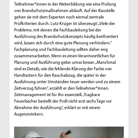
Teilnehmer*innen in der Weiterbildung wie eine Prüfung
von Brandschutzmaßnahmen abläuft. Auf der Baustelle
gehen sie mit dem Experten noch einmal zentrale
Prüfkriterien durch. Lutz Krüger ist überzeugt: „Viele der
Probleme, mit denen die Fachbauleitung bei der
Ausführung des Brandschutzkonzepts häufig konfrontiert
wird, lassen sich durch eine gute Planung verhindern.“
Fachplanung und Fachbauleitung sollten daher eng
zusammenarbeiten. Wenn es einen Verantwortlichen für
Planung und Ausführung gebe: umso besser. „Manchmal
sind es Details, wie die fehlende Klärung der Farbe von
Handtastern für den Rauchabzug, die später in der
Ausführung unter Umständen teuer werden und zu einem
Zeitverzug führen“, erzählt er den Teilnehmer*innen.
Zeitmanagement ist für ihn essenziell. „Tragbare
Feuerlöscher bestellt der Profi nicht erst sechs Tage vor
Abnahme der Ausführung“, erklärt er mit einem
Augenzwinkern.