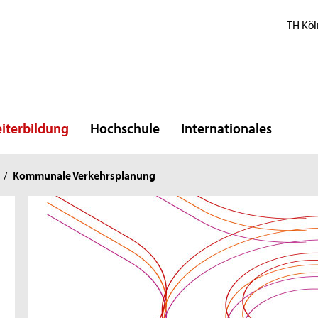
TH Köl
iterbildung
Hochschule
Internationales
/
Kommunale Verkehrsplanung