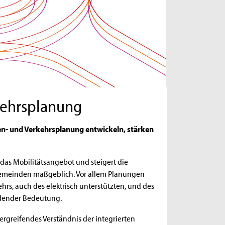
kehrsplanung
en- und Verkehrsplanung entwickeln, stärken
das Mobilitätsangebot und steigert die
Gemeinden maßgeblich. Vor allem Planungen
rs, auch des elektrisch unterstützten, und des
eidender Bedeutung.
ergreifendes Verständnis der integrierten