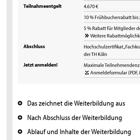
Teilnahmeentgelt
4.670 €
10 % Frühbucherrabatt bis
5 % Rabatt für Mitglieder
Weitere Rabattmöglichk
Abschluss
Hochschulzertifikat „Fachk
der TH Köln
Jetzt anmelden!
Maximale Teilnehmendenza
Anmeldeformular
(PDF,
Das zeichnet die Weiterbildung aus
+
Nach Abschluss der Weiterbildung
+
Ablauf und Inhalte der Weiterbildung
+