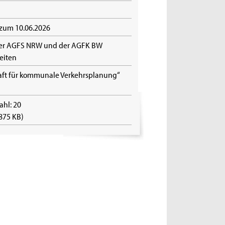
 zum 10.06.2026
 der AGFS NRW und der AGFK BW
eiten
raft für kommunale Verkehrsplanung“
hl: 20
 875 KB)