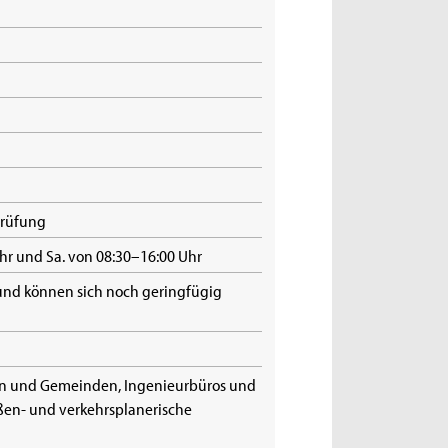
prüfung
Uhr und Sa. von 08:30–16:00 Uhr
 und können sich noch geringfügig
ten und Gemeinden, Ingenieurbüros und
aßen- und verkehrsplanerische