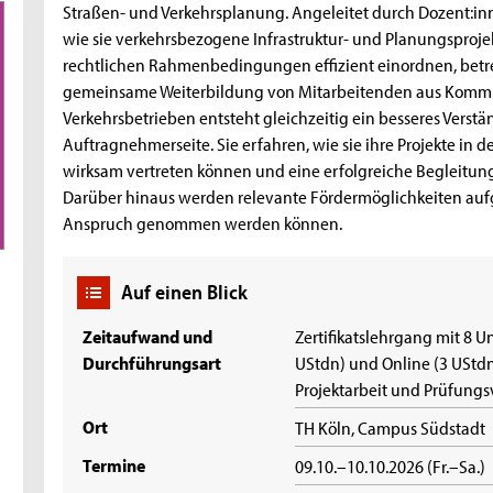
Straßen- und Verkehrsplanung. Angeleitet durch Dozent:inn
wie sie verkehrsbezogene Infrastruktur- und Planungsproje
rechtlichen Rahmenbedingungen effizient einordnen, betr
gemeinsame Weiterbildung von Mitarbeitenden aus Kommu
Verkehrsbetrieben entsteht gleichzeitig ein besseres Vers
Auftragnehmerseite. Sie erfahren, wie sie ihre Projekte in
wirksam vertreten können und eine erfolgreiche Begleit
Darüber hinaus werden relevante Fördermöglichkeiten aufge
Anspruch genommen werden können.
Auf einen Blick
Zeitaufwand und
Zertifikatslehrgang mit 8 U
Durchführungsart
UStdn) und Online (3 UStdn
Projektarbeit und Prüfungs
Ort
TH Köln, Campus Südstadt
Termine
09.10.–10.10.2026 (Fr.–Sa.)