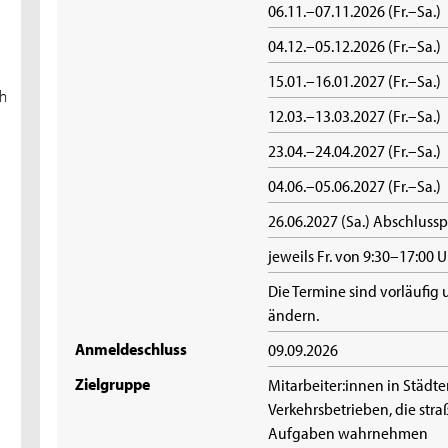
06.11.–07.11.2026 (Fr.–Sa.)
04.12.–05.12.2026 (Fr.–Sa.)
15.01.–16.01.2027 (Fr.–Sa.)
h
12.03.–13.03.2027 (Fr.–Sa.)
23.04.–24.04.2027 (Fr.–Sa.)
04.06.–05.06.2027 (Fr.–Sa.)
26.06.2027 (Sa.) Abschluss
jeweils Fr. von 9:30–17:00 
Die Termine sind vorläufig
ändern.
Anmeldeschluss
09.09.2026
Zielgruppe
Mitarbeiter:innen in Städ
Verkehrsbetrieben, die str
Aufgaben wahrnehmen