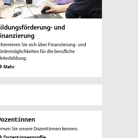
ildungsförderung- und
inanzierung
nformieren Sie sich über Finanzierung- und
ördermöglichkeiten für die berufliche
eiterbildung.
Mehr
ozent:innen
ernen Sie unsere Dozent:innen kennen.
Dozent:innenprofile