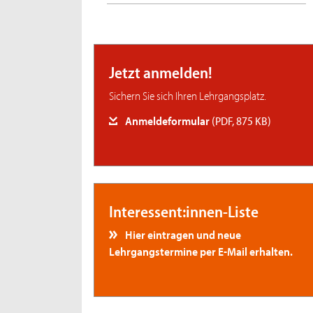
Jetzt anmelden!
Sichern Sie sich Ihren Lehrgangsplatz.
Anmeldeformular
(PDF, 875 KB)
Interessent:innen-Liste
Hier eintragen und neue
Lehrgangstermine per E-Mail erhalten.