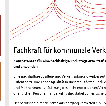
Fachkraft für kommunale Ver
Kompetenzen für eine nachhaltige und integrierte Straß
und anwenden
Eine nachhaltige Straßen- und Verkehrsplanung verbessert 
Aufenthalts- und Lebensqualität in unseren Städten und 
und Maßnahmen zur Stärkung des nicht motorisierten Verkeh
öffentlichen Personennahverkehrs sind dabei von entsch
Der berufsbegleitende Zertifikatslehrgang vermittelt ein üb