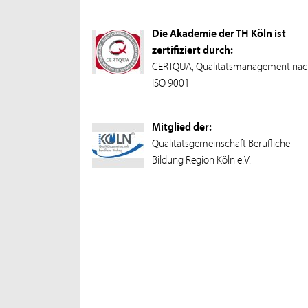
Die Akademie der TH Köln ist
zertifiziert durch:
CERTQUA, Qualitätsmanagement nac
ISO 9001
Mitglied der:
Qualitätsgemeinschaft Berufliche
Bildung Region Köln e.V.