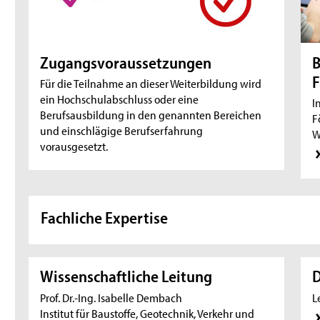
Zugangsvoraussetzungen
B
F
Für die Teilnahme an dieser Weiterbildung wird
ein Hochschulabschluss oder eine
I
Berufsausbildung in den genannten Bereichen
F
und einschlägige Berufserfahrung
W
vorausgesetzt.
Fachliche Expertise
Wissenschaftliche Leitung
D
Prof. Dr.-Ing. Isabelle Dembach
L
Institut für Baustoffe, Geotechnik, Verkehr und