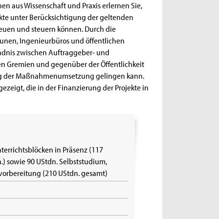
en aus Wissenschaft und Praxis erlernen Sie,
kte unter Berücksichtigung der geltenden
euen und steuern können. Durch die
nen, Ingenieurbüros und öffentlichen
tändnis zwischen Auftraggeber- und
 den Gremien und gegenüber der Öffentlichkeit
ung der Maßnahmenumsetzung gelingen kann.
zeigt, die in der Finanzierung der Projekte in
nterrichtsblöcken in Präsenz (117
.) sowie 90 UStdn. Selbststudium,
vorbereitung (210 UStdn. gesamt)