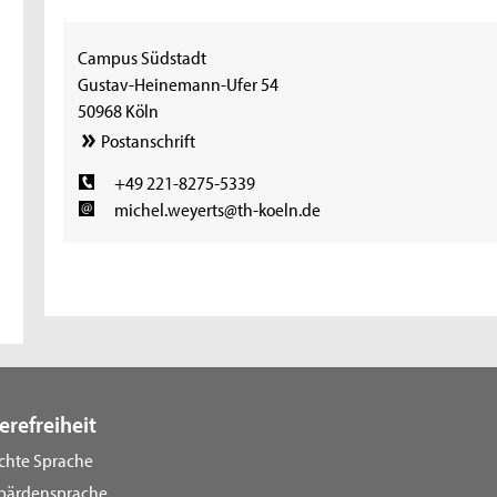
Campus Südstadt
Gustav-Heinemann-Ufer 54
50968 Köln
Postanschrift
+49 221-8275-5339
michel.weyerts@th-koeln.de
erefreiheit
ichte Sprache
bärdensprache