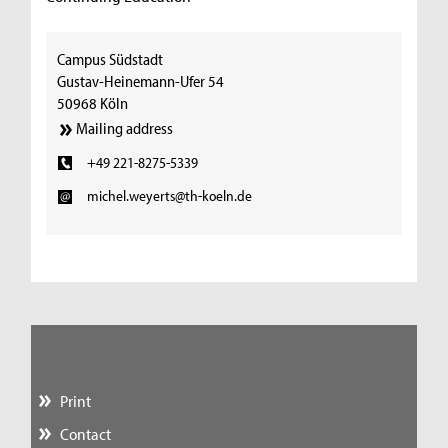
Campus Südstadt
Gustav-Heinemann-Ufer 54
50968 Köln
Mailing address
+49 221-8275-5339
michel.weyerts@th-koeln.de
Print
Contact