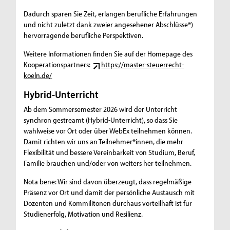
Dadurch sparen Sie Zeit, erlangen berufliche Erfahrungen
und nicht zuletzt dank zweier angesehener Abschlüsse*)
hervorragende berufliche Perspektiven.
Weitere Informationen finden Sie auf der Homepage des
Kooperationspartners:
https://master-steuerrecht-
koeln.de/
Hybrid-Unterricht
Ab dem Sommersemester 2026 wird der Unterricht
synchron gestreamt (Hybrid-Unterricht), so dass Sie
wahlweise vor Ort oder über WebEx teilnehmen können.
Damit richten wir uns an Teilnehmer*innen, die mehr
Flexibilität und bessere Vereinbarkeit von Studium, Beruf,
Familie brauchen und/oder von weiters her teilnehmen.
Nota bene: Wir sind davon überzeugt, dass regelmäßige
Präsenz vor Ort und damit der persönliche Austausch mit
Dozenten und Kommilitonen durchaus vorteilhaft ist für
Studienerfolg, Motivation und Resilienz.