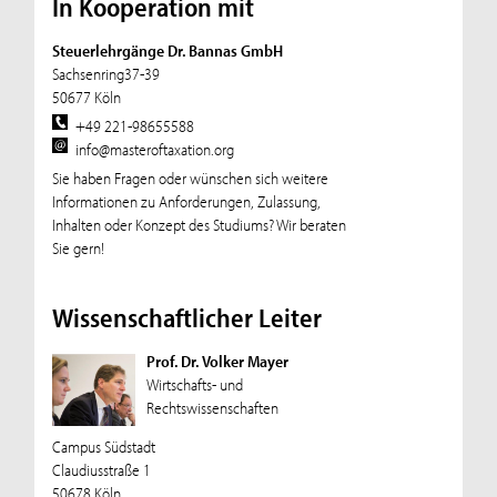
In Kooperation mit
Steuerlehrgänge Dr. Bannas GmbH
Sachsenring37-39
50677 Köln
+49 221-98655588
info@masteroftaxation.org
Sie haben Fragen oder wünschen sich weitere
Informationen zu Anforderungen, Zulassung,
Inhalten oder Konzept des Studiums? Wir beraten
Sie gern!
Wissenschaftlicher Leiter
Prof. Dr. Volker Mayer
Wirtschafts- und
Rechtswissenschaften
Campus Südstadt
Claudiusstraße 1
50678 Köln