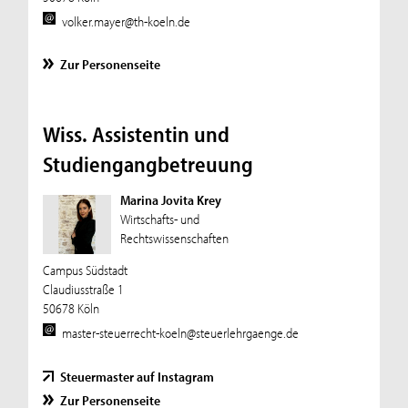
volker.mayer@th-koeln.de
Zur Personenseite
Wiss. Assistentin und
Studiengangbetreuung
Marina Jovita Krey
Wirtschafts- und
Rechtswissenschaften
Campus Südstadt
Claudiusstraße 1
50678 Köln
master-steuerrecht-koeln@steuerlehrgaenge.de
Steuermaster auf Instagram
Zur Personenseite