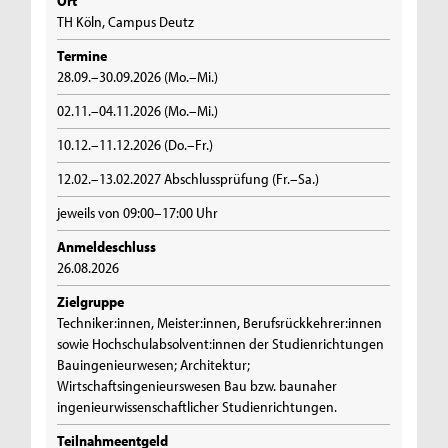
Ort
TH Köln, Campus Deutz
Termine
28.09.–30.09.2026 (Mo.–Mi.)
02.11.–04.11.2026 (Mo.–Mi.)
10.12.–11.12.2026 (Do.–Fr.)
12.02.–13.02.2027 Abschlussprüfung (Fr.–Sa.)
jeweils von 09:00–17:00 Uhr
Anmeldeschluss
26.08.2026
Zielgruppe
Techniker:innen, Meister:innen, Berufsrückkehrer:innen
sowie Hochschulabsolvent:innen der Studienrichtungen
Bauingenieurwesen; Architektur;
Wirtschaftsingenieurswesen Bau bzw. baunaher
ingenieurwissenschaftlicher Studienrichtungen.
Teilnahmeentgeld