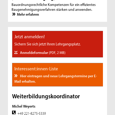
Bauordnungsrechtliche Kompetenzen für ein effizientes
Baugenehmigungsverfahren stärken und anwenden.
Mehr erfahren
Jetzt anmelden!
Sichern Sie sich jetzt Ihren Lehrgangsplatz.
Anmeldeformular
(PDF, 2 MB)
Interessent:innen-Liste
Hier eintragen und neue Lehrgangstermine per E-
Mail erhalten.
Weiterbildungskoordinator
Michel Weyerts
+49 221-8275-5339