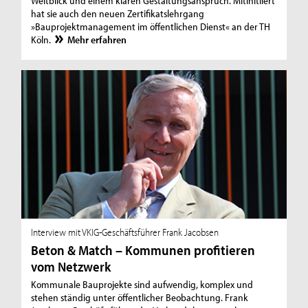
Weitblick und einem klaren Gestaltungsanspruch. Mitinitiiert
hat sie auch den neuen Zertifikatslehrgang
»Bauprojektmanagement im öffentlichen Dienst« an der TH
Köln.
Mehr erfahren
Interview mit VKIG-Geschäftsführer Frank Jacobsen
Beton & Match – Kommunen profitieren
vom Netzwerk
Kommunale Bauprojekte sind aufwendig, komplex und
stehen ständig unter öffentlicher Beobachtung. Frank