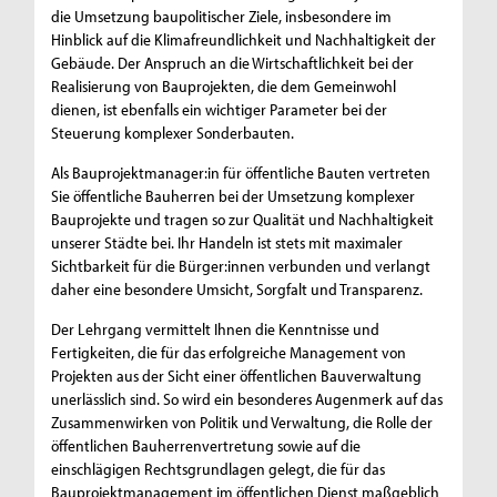
die Umsetzung baupolitischer Ziele, insbesondere im
Hinblick auf die Klimafreundlichkeit und Nachhaltigkeit der
Gebäude. Der Anspruch an die Wirtschaftlichkeit bei der
Realisierung von Bauprojekten, die dem Gemeinwohl
dienen, ist ebenfalls ein wichtiger Parameter bei der
Steuerung komplexer Sonderbauten.
Als Bauprojektmanager:in für öffentliche Bauten vertreten
Sie öffentliche Bauherren bei der Umsetzung komplexer
Bauprojekte und tragen so zur Qualität und Nachhaltigkeit
unserer Städte bei. Ihr Handeln ist stets mit maximaler
Sichtbarkeit für die Bürger:innen verbunden und verlangt
daher eine besondere Umsicht, Sorgfalt und Transparenz.
Der Lehrgang vermittelt Ihnen die Kenntnisse und
Fertigkeiten, die für das erfolgreiche Management von
Projekten aus der Sicht einer öffentlichen Bauverwaltung
unerlässlich sind. So wird ein besonderes Augenmerk auf das
Zusammenwirken von Politik und Verwaltung, die Rolle der
öffentlichen Bauherrenvertretung sowie auf die
einschlägigen Rechtsgrundlagen gelegt, die für das
Bauprojektmanagement im öffentlichen Dienst maßgeblich