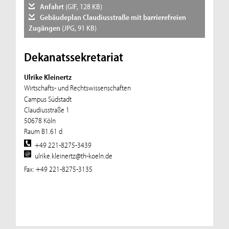
Anfahrt
(GIF, 128 KB)
Gebäudeplan Claudiusstraße mit barrierefreien
Zugängen
(JPG, 91 KB)
Dekanatssekretariat
Ulrike Kleinertz
Wirtschafts- und Rechtswissenschaften
Campus Südstadt
Claudiusstraße 1
50678 Köln
Raum B1.61 d
+49 221-8275-3439
ulrike.kleinertz@th-koeln.de
Fax: +49 221-8275-3135