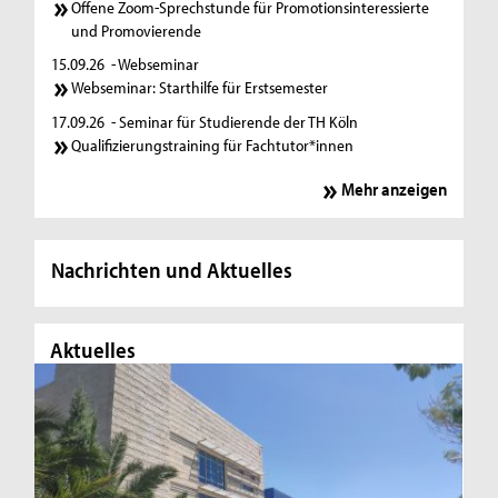
Offene Zoom-Sprechstunde für Promotionsinteressierte
und Promovierende
15.09.26
- Webseminar
Webseminar: Starthilfe für Erstsemester
17.09.26
- Seminar für Studierende der TH Köln
Qualifizierungstraining für Fachtutor*innen
Mehr anzeigen
Nachrichten und Aktuelles
Aktuelles
Ak