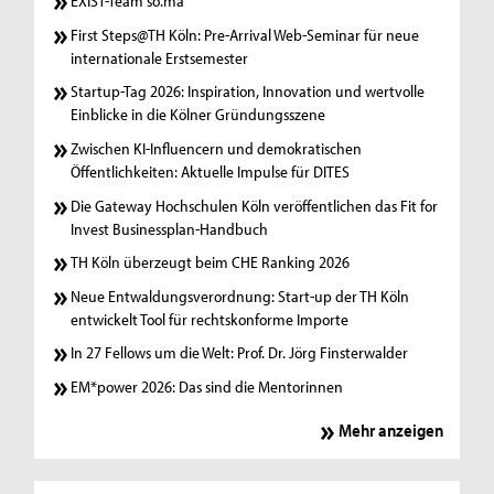
EXIST-Team so.ma
First Steps@TH Köln: Pre-Arrival Web-Seminar für neue
internationale Erstsemester
Startup-Tag 2026: Inspiration, Innovation und wertvolle
Einblicke in die Kölner Gründungsszene
Zwischen KI-Influencern und demokratischen
Öffentlichkeiten: Aktuelle Impulse für DITES
Die Gateway Hochschulen Köln veröffentlichen das Fit for
Invest Businessplan-Handbuch
TH Köln überzeugt beim CHE Ranking 2026
Neue Entwaldungsverordnung: Start-up der TH Köln
entwickelt Tool für rechtskonforme Importe
In 27 Fellows um die Welt: Prof. Dr. Jörg Finsterwalder
EM*power 2026: Das sind die Mentorinnen
Mehr anzeigen