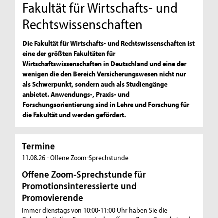
Fakultät für Wirtschafts- und
Rechtswissenschaften
Die Fakultät für Wirtschafts- und Rechtswissenschaften ist
eine der größten Fakultäten für
Wirtschaftswissenschaften in Deutschland und eine der
wenigen die den Bereich Versicherungswesen nicht nur
als Schwerpunkt, sondern auch als Studiengänge
anbietet. Anwendungs-, Praxis- und
Forschungsorientierung sind in Lehre und Forschung für
die Fakultät und werden gefördert.
Termine
T
11.08.26 - Offene Zoom-Sprechstunde
18
Offene Zoom-Sprechstunde für
O
Promotionsinteressierte und
Pr
Promovierende
P
Immer dienstags von 10:00-11:00 Uhr haben Sie die
Im