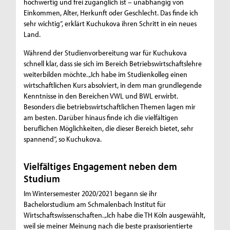
hochwertig und frei zugänglich ist – unabhängig von
Einkommen, Alter, Herkunft oder Geschlecht. Das finde ich
sehr wichtig“, erklärt Kuchukova ihren Schritt in ein neues
Land.
Während der Studienvorbereitung war für Kuchukova
schnell klar, dass sie sich im Bereich Betriebswirtschaftslehre
weiterbilden möchte. „Ich habe im Studienkolleg einen
wirtschaftlichen Kurs absolviert, in dem man grundlegende
Kenntnisse in den Bereichen VWL und BWL erwirbt.
Besonders die betriebswirtschaftlichen Themen lagen mir
am besten. Darüber hinaus finde ich die vielfältigen
beruflichen Möglichkeiten, die dieser Bereich bietet, sehr
spannend“, so Kuchukova.
Vielfältiges Engagement neben dem
Studium
Im Wintersemester 2020/2021 begann sie ihr
Bachelorstudium am Schmalenbach Institut für
Wirtschaftswissenschaften. „Ich habe die TH Köln ausgewählt,
weil sie meiner Meinung nach die beste praxisorientierte