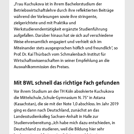
„Frau Kuchukova ist in ihrem Bachelorstudium der
Betriebswirtschaftslehre durch ihre reflektierten Beiträge
während der Vorlesungen sowie ihre stringente,
zielgerichtete und mit Praktika und
Werkstudierendentätigkeit ergänzte Studienführung
aufgefallen. Darüber hinaus hat sie sich auf verschiedene
Weise ehrenamtlich engagiert und verhielt sich im
Miteinander stets ausgesprochen höflich und freundlich“, so
Prof. Dr. Kai Thürbach vom Schmalenbach Institut für
Wirtschaftswissenschaften in seiner Empfehlung an die
Auswahlkommission des Preises.
Mit BWL schnell das richtige Fach gefunden
Vor ihrem Studium an der TH Köln absolvierte Kuchukova
die Mittelschule „Schule-Gymnasium N. 75“ in Astana
(Kasachstan), die sie mit der Note 1,0 abschloss. Im Jahr 2019
ging es dann nach Deutschland, zunächst an das
Landesstudienkolleg Sachsen-Anhalt in Halle zur
Studienvorbereitung. „Ich habe mich dazu entschieden, in
Deutschland zu studieren, weil die Bildung hier sehr