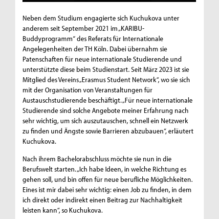
Neben dem Studium engagierte sich Kuchukova unter
anderem seit September 2021 im „KARIBU-
Buddyprogramm“ des Referats für Internationale
Angelegenheiten der TH Köln. Dabei übernahm sie
Patenschaften für neue internationale Studierende und
unterstützte diese beim Studienstart. Seit März 2023 ist sie
Mitglied des Vereins „Erasmus Student Network“, wo sie sich
mit der Organisation von Veranstaltungen für
Austauschstudierende beschäftigt. „Für neue internationale
Studierende sind solche Angebote meiner Erfahrung nach
sehr wichtig, um sich auszutauschen, schnell ein Netzwerk
zu finden und Ängste sowie Barrieren abzubauen“, erläutert
Kuchukova.
Nach ihrem Bachelorabschluss möchte sie nun in die
Berufswelt starten. „Ich habe Ideen, in welche Richtung es
gehen soll, und bin offen für neue berufliche Möglichkeiten.
Eines ist mir dabei sehr wichtig: einen Job zu finden, in dem
ich direkt oder indirekt einen Beitrag zur Nachhaltigkeit
leisten kann“, so Kuchukova.