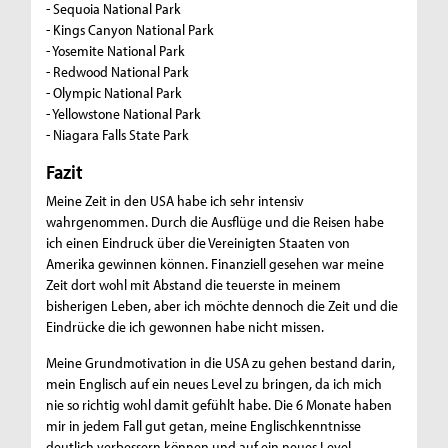
- Sequoia National Park
- Kings Canyon National Park
- Yosemite National Park
- Redwood National Park
- Olympic National Park
- Yellowstone National Park
- Niagara Falls State Park
Fazit
Meine Zeit in den USA habe ich sehr intensiv
wahrgenommen. Durch die Ausflüge und die Reisen habe
ich einen Eindruck über die Vereinigten Staaten von
Amerika gewinnen können. Finanziell gesehen war meine
Zeit dort wohl mit Abstand die teuerste in meinem
bisherigen Leben, aber ich möchte dennoch die Zeit und die
Eindrücke die ich gewonnen habe nicht missen.
Meine Grundmotivation in die USA zu gehen bestand darin,
mein Englisch auf ein neues Level zu bringen, da ich mich
nie so richtig wohl damit gefühlt habe. Die 6 Monate haben
mir in jedem Fall gut getan, meine Englischkenntnisse
deutlich verbessern können und auf ein neues Level