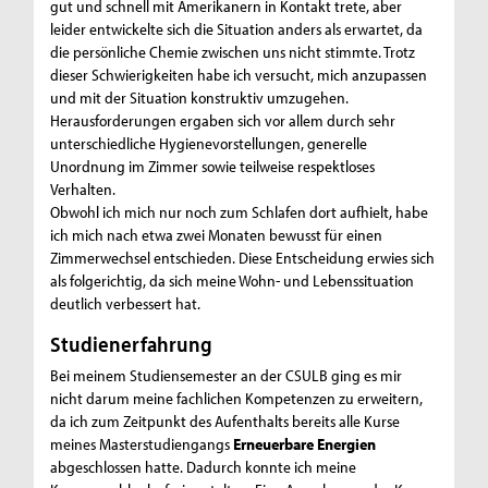
gut und schnell mit Amerikanern in Kontakt trete, aber
leider entwickelte sich die Situation anders als erwartet, da
die persönliche Chemie zwischen uns nicht stimmte. Trotz
dieser Schwierigkeiten habe ich versucht, mich anzupassen
und mit der Situation konstruktiv umzugehen.
Herausforderungen ergaben sich vor allem durch sehr
unterschiedliche Hygienevorstellungen, generelle
Unordnung im Zimmer sowie teilweise respektloses
Verhalten.
Obwohl ich mich nur noch zum Schlafen dort aufhielt, habe
ich mich nach etwa zwei Monaten bewusst für einen
Zimmerwechsel entschieden. Diese Entscheidung erwies sich
als folgerichtig, da sich meine Wohn- und Lebenssituation
deutlich verbessert hat.
Studienerfahrung
Bei meinem Studiensemester an der CSULB ging es mir
nicht darum meine fachlichen Kompetenzen zu erweitern,
da ich zum Zeitpunkt des Aufenthalts bereits alle Kurse
meines Masterstudiengangs
Erneuerbare Energien
abgeschlossen hatte. Dadurch konnte ich meine