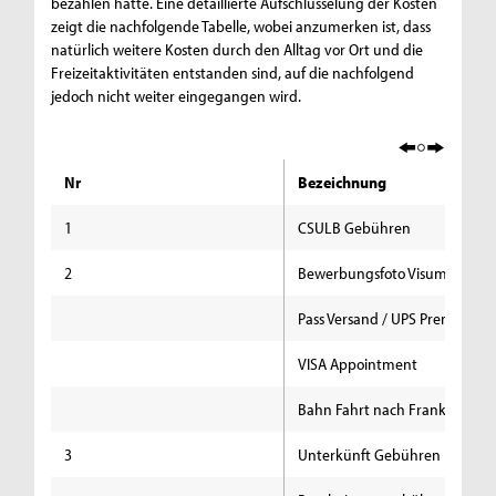
bezahlen hatte. Eine detaillierte Aufschlüsselung der Kosten
zeigt die nachfolgende Tabelle, wobei anzumerken ist, dass
natürlich weitere Kosten durch den Alltag vor Ort und die
Freizeitaktivitäten entstanden sind, auf die nachfolgend
jedoch nicht weiter eingegangen wird.
Nr
Bezeichnung
1
CSULB Gebühren
2
Bewerbungsfoto Visum USA
Pass Versand / UPS Premium
VISA Appointment
Bahn Fahrt nach Frankfurt
3
Unterkünft Gebühren