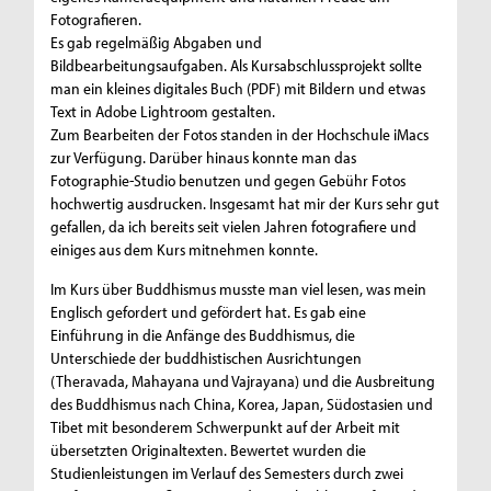
Fotografieren.
Es gab regelmäßig Abgaben und
Bildbearbeitungsaufgaben. Als Kursabschlussprojekt sollte
man ein kleines digitales Buch (PDF) mit Bildern und etwas
Text in Adobe Lightroom gestalten.
Zum Bearbeiten der Fotos standen in der Hochschule iMacs
zur Verfügung. Darüber hinaus konnte man das
Fotographie-Studio benutzen und gegen Gebühr Fotos
hochwertig ausdrucken. Insgesamt hat mir der Kurs sehr gut
gefallen, da ich bereits seit vielen Jahren fotografiere und
einiges aus dem Kurs mitnehmen konnte.
Im Kurs über Buddhismus musste man viel lesen, was mein
Englisch gefordert und gefördert hat. Es gab eine
Einführung in die Anfänge des Buddhismus, die
Unterschiede der buddhistischen Ausrichtungen
(Theravada, Mahayana und Vajrayana) und die Ausbreitung
des Buddhismus nach China, Korea, Japan, Südostasien und
Tibet mit besonderem Schwerpunkt auf der Arbeit mit
übersetzten Originaltexten. Bewertet wurden die
Studienleistungen im Verlauf des Semesters durch zwei