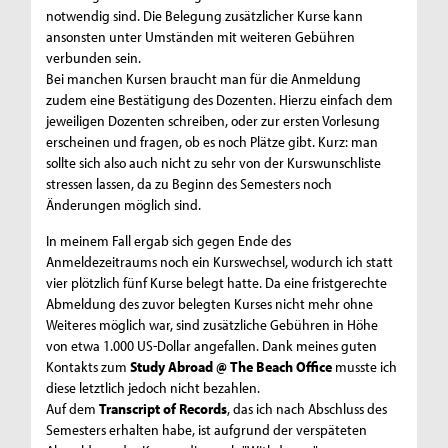
notwendig sind. Die Belegung zusätzlicher Kurse kann
ansonsten unter Umständen mit weiteren Gebühren
verbunden sein.
Bei manchen Kursen braucht man für die Anmeldung
zudem eine Bestätigung des Dozenten. Hierzu einfach dem
jeweiligen Dozenten schreiben, oder zur ersten Vorlesung
erscheinen und fragen, ob es noch Plätze gibt. Kurz: man
sollte sich also auch nicht zu sehr von der Kurswunschliste
stressen lassen, da zu Beginn des Semesters noch
Änderungen möglich sind.
In meinem Fall ergab sich gegen Ende des
Anmeldezeitraums noch ein Kurswechsel, wodurch ich statt
vier plötzlich fünf Kurse belegt hatte. Da eine fristgerechte
Abmeldung des zuvor belegten Kurses nicht mehr ohne
Weiteres möglich war, sind zusätzliche Gebühren in Höhe
von etwa 1.000 US-Dollar angefallen. Dank meines guten
Kontakts zum
Study Abroad @ The Beach Office
musste ich
diese letztlich jedoch nicht bezahlen.
Auf dem
Transcript of Records
, das ich nach Abschluss des
Semesters erhalten habe, ist aufgrund der verspäteten