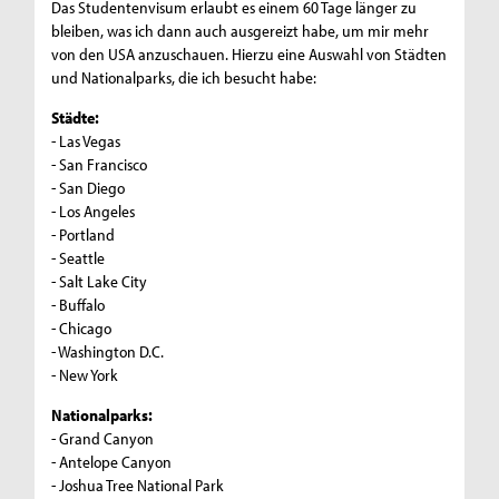
Das Studentenvisum erlaubt es einem 60 Tage länger zu
bleiben, was ich dann auch ausgereizt habe, um mir mehr
von den USA anzuschauen. Hierzu eine Auswahl von Städten
und Nationalparks, die ich besucht habe:
Städte:
- Las Vegas
- San Francisco
- San Diego
- Los Angeles
- Portland
- Seattle
- Salt Lake City
- Buffalo
- Chicago
- Washington D.C.
- New York
Nationalparks:
- Grand Canyon
- Antelope Canyon
- Joshua Tree National Park