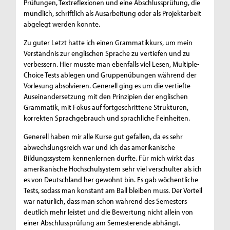
Prüfungen, Textreflexionen und eine Abschlussprüfung, die
mündlich, schriftlich als Ausarbeitung oder als Projektarbeit
abgelegt werden konnte.
Zu guter Letzt hatte ich einen Grammatikkurs, um mein
Verständnis zur englischen Sprache zu vertiefen und zu
verbessern. Hier musste man ebenfalls viel Lesen, Multiple-
Choice Tests ablegen und Gruppenübungen während der
Vorlesung absolvieren. Generell ging es um die vertiefte
Auseinandersetzung mit den Prinzipien der englischen
Grammatik, mit Fokus auf fortgeschrittene Strukturen,
korrekten Sprachgebrauch und sprachliche Feinheiten.
Generell haben mir alle Kurse gut gefallen, da es sehr
abwechslungsreich war und ich das amerikanische
Bildungssystem kennenlernen durfte. Für mich wirkt das
amerikanische Hochschulsystem sehr viel verschulter als ich
es von Deutschland her gewohnt bin. Es gab wöchentliche
Tests, sodass man konstant am Ball bleiben muss. Der Vorteil
war natürlich, dass man schon während des Semesters
deutlich mehr leistet und die Bewertung nicht allein von
einer Abschlussprüfung am Semesterende abhängt.