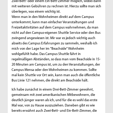
Zwei-Bett- oder einem Ein-Bett-Zimmer möglich, wobei dann
mit weiteren Gebühren zu rechnen ist. Hierzu sollte man sich
überlegen, was einem wichtig ist.
Wenn man in den Wohnheimen direkt auf dem Campus
unterkommt, kann man einfacher Veranstaltungen und
Freizeitaktivitäten auf dem Campus wahrnehmen, da man
nicht auf den Campus-eigenen Shuttle Service oder den Bus
zwingend angewiesen ist. Mir war es jedoch wichtig auch
abseits des Campus Erfahrungen zu sammeln, weshalb ich
mich von der Lage her im "Beachside" Wohnheim
wohlgefühlt habe. Das Campus Shuttle fährt in
regelmäßigen Abständen, so dass man vom Beachside in 15-
20 Minuten am Campus ist, um zu den Veranstaltungen, der
Campus Mensa oder den Wohnheimen zu kommen. Sollte
mal kein Shuttle vor Ort sein, kann man auch die öffentliche
Bus Linie 121 nehmen, die direkt am Beachside hält.
Ich habe zunächst in einem Drei-Bett-Zimmer gewohnt,
gemeinsam mit zwei amerikanischen Mitbewohnern, die
deutlich jünger waren als ich, und für die es wohl das erste
Mal war, von zu Hause auszuziehen. Daneben gibt es wie
bereits erwähnt auch Zwei-Bett- und Ein-Bett-Zimmer, die