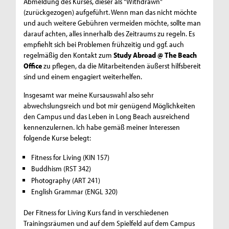
Abmeldung des Kurses, dieser als "Withdrawn"
(zurückgezogen) aufgeführt. Wenn man das nicht möchte
und auch weitere Gebühren vermeiden möchte, sollte man
darauf achten, alles innerhalb des Zeitraums zu regeln. Es
empfiehlt sich bei Problemen frühzeitig und ggf. auch
regelmäßig den Kontakt zum
Study Abroad @ The Beach
Office
zu pflegen, da die Mitarbeitenden äußerst hilfsbereit
sind und einem engagiert weiterhelfen.
Insgesamt war meine Kursauswahl also sehr
abwechslungsreich und bot mir genügend Möglichkeiten
den Campus und das Leben in Long Beach ausreichend
kennenzulernen. Ich habe gemäß meiner Interessen
folgende Kurse belegt:
Fitness for Living (KIN 157)
Buddhism (RST 342)
Photography (ART 241)
English Grammar (ENGL 320)
Der Fitness for Living Kurs fand in verschiedenen
Trainingsräumen und auf dem Spielfeld auf dem Campus