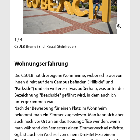
1 / 4
2 / 4
CSULB theme (Bild: Pascal Steinheuer)
Shopping
Wohnungserfahrung
Die CSULB hat drei eigene Wohnheime, wobei sich zwei von
ihnen direkt auf dem Campus befinden ("Hillside" und
"Parkside") und ein weiteres etwas außerhalb, was unter der
Bezeichnung "Beachside" geführt wird, in dem auch ich
untergekommen war.
Nach der Bewerbung für einen Platz im Wohnheim
bekommt man ein Zimmer zugewiesen. Man kann sich aber
auch noch vor Ort an an das HousingOffice wenden, wenn
man während des Semesters einen Zimmerwechsel möchte.
Ggf. ist auch ein Wechsel von einem Drei-Bett- zu einem