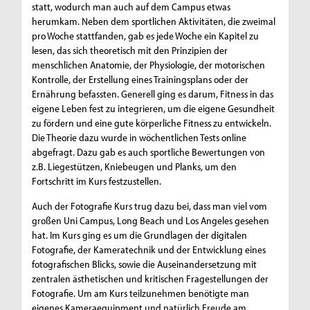
statt, wodurch man auch auf dem Campus etwas
herumkam. Neben dem sportlichen Aktivitäten, die zweimal
pro Woche stattfanden, gab es jede Woche ein Kapitel zu
lesen, das sich theoretisch mit den Prinzipien der
menschlichen Anatomie, der Physiologie, der motorischen
Kontrolle, der Erstellung eines Trainingsplans oder der
Ernährung befassten. Generell ging es darum, Fitness in das
eigene Leben fest zu integrieren, um die eigene Gesundheit
zu fördern und eine gute körperliche Fitness zu entwickeln.
Die Theorie dazu wurde in wöchentlichen Tests online
abgefragt. Dazu gab es auch sportliche Bewertungen von
z.B. Liegestützen, Kniebeugen und Planks, um den
Fortschritt im Kurs festzustellen.
Auch der Fotografie Kurs trug dazu bei, dass man viel vom
großen Uni Campus, Long Beach und Los Angeles gesehen
hat. Im Kurs ging es um die Grundlagen der digitalen
Fotografie, der Kameratechnik und der Entwicklung eines
fotografischen Blicks, sowie die Auseinandersetzung mit
zentralen ästhetischen und kritischen Fragestellungen der
Fotografie. Um am Kurs teilzunehmen benötigte man
eigenes Kameraequipment und natürlich Freude am