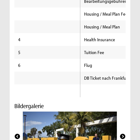
Bearbeitungsgebühren
Housing / Meal Plan Fee
Housing / Meal Plan
4
Health Insurance
5
Tuition Fee
6
Flug
DB Ticket nach Frankfurt
Bildergalerie