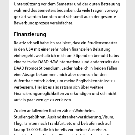
Unterstützung vor dem Semester und der guten Betreuung
während des Semesters bedanken, da viele Fragen vorweg
geklärt werden konnten und sich somit auch der gesamte
Bewerbungsprozess vereinfachte.
Finanzierung
Relativ schnell habe ich realisiert, dass ein Studiensemester
in den USA mit einer sehr hohen finanziellen Belastung
einhergeht, weshalb ich mich um Stipendien bemüht habe:
einerseits das DAAD HAW.International und andererseits das
DAAD Promos Stipendium. Leider habe ich in beiden Fällen
eine Absage bekommen, mich aber dennoch für den
Aufenthalt entschieden, um meine Englischkenntnisse zu
verbessern. Hier ist es also ratsam sich über weitere
Finanzierungsmöglichkeiten zu erkundigen und sich nicht
auf ein paar wenige zu verlassen.
Zu den anfallenden Kosten zählen Wohnheim,
Studiengebühren, Auslandskrankenversicherung, Visum,
Flug, Fahrten nach Frankfurt, etc und belaufen sich auf
knapp 15.000 €, die ich bereits vor meiner Ausreise zu