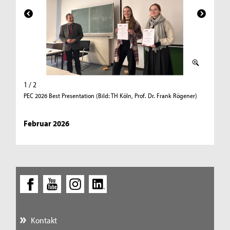
1 / 2
2 / 2
PEC 2026 Best Presentation (Bild: TH Köln, Prof. Dr. Frank Rögener)
PEC 2026
Köln, Pro
Februar 2026
Kontakt