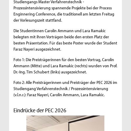
Studiengangs Master Verfahrenstechnik -
Prozessintensivierung spannende Projekte bei der Process
Enginnering Conference, die traditionell am letzten Freitag
der Vorlesungszeit stattfand.
Die Studentinnen Carolin Ammann und Lara Ramakic
belegten mit ihren Vorträgen beide den ersten Platz der
besten Präsentation. Für das beste Poster wurde der Student
Faraz Nayeri ausgezeichnet.
Foto 1: Die Preisträgerinnen für den besten Vortrag, Carolin
Ammann (Mitte) und Lara Ramakic (rechts) wurden von Prof.
Dr.-Ing. Tim Schubert (links) ausgezeichnet.
Foto 2: Alle Preisträgerinnen und Preisträger der PEC 2026 im
Studiengang Verfahrenstechnik / Prozessintensivierung
(v.l.n.r.): Faraz Nayeri, Carolin Ammann, Lara Ramakic.
Eindrücke der PEC 2026