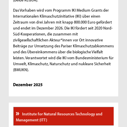
Das Vorhaben wird vom Programm IKI Medium Grants der
Internationalen Klimaschutzinitiative (IKI) über einen
Zeitraum von drei Jahren mit knapp 800.000 Euro gefördert
und endet im Dezember 2026. Die IKI fördert seit 2020 Nord-
Süd-Kooperationen, die zusammen mit
zivilgesellschaftlichen Akteur*innen vor Ort innovative
Beiträge zur Umsetzung des Pariser Klimaschutzabkommens
und des Übereinkommens über die biologische Vielfalt
leisten. Verantwortet wird die IKI vom Bundesministerium für
Umwelt, Klimaschutz, Naturschutz und nukleare Sicherheit
(BMUKN).
Dezember 2025
Institute for Natural Resources Technology and
Management (ITT)