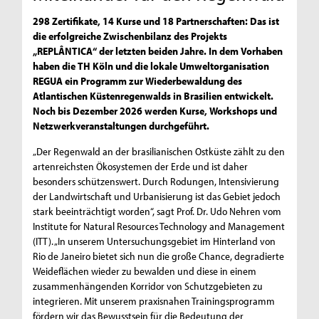
298 Zertifikate, 14 Kurse und 18 Partnerschaften: Das ist
die erfolgreiche Zwischenbilanz des Projekts
„REPLÂNTICA“ der letzten beiden Jahre. In dem Vorhaben
haben die TH Köln und die lokale Umweltorganisation
REGUA ein Programm zur Wiederbewaldung des
Atlantischen Küstenregenwalds in Brasilien entwickelt.
Noch bis Dezember 2026 werden Kurse, Workshops und
Netzwerkveranstaltungen durchgeführt.
„Der Regenwald an der brasilianischen Ostküste zählt zu den
artenreichsten Ökosystemen der Erde und ist daher
besonders schützenswert. Durch Rodungen, Intensivierung
der Landwirtschaft und Urbanisierung ist das Gebiet jedoch
stark beeinträchtigt worden“, sagt Prof. Dr. Udo Nehren vom
Institute for Natural Resources Technology and Management
(ITT). „In unserem Untersuchungsgebiet im Hinterland von
Rio de Janeiro bietet sich nun die große Chance, degradierte
Weideflächen wieder zu bewalden und diese in einem
zusammenhängenden Korridor von Schutzgebieten zu
integrieren. Mit unserem praxisnahen Trainingsprogramm
fördern wir das Bewusstsein für die Bedeutung der