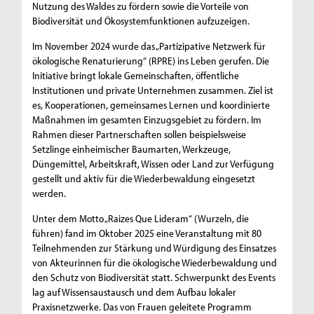
Nutzung des Waldes zu fördern sowie die Vorteile von
Biodiversität und Ökosystemfunktionen aufzuzeigen.
Im November 2024 wurde das „Partizipative Netzwerk für
ökologische Renaturierung“ (RPRE) ins Leben gerufen. Die
Initiative bringt lokale Gemeinschaften, öffentliche
Institutionen und private Unternehmen zusammen. Ziel ist
es, Kooperationen, gemeinsames Lernen und koordinierte
Maßnahmen im gesamten Einzugsgebiet zu fördern. Im
Rahmen dieser Partnerschaften sollen beispielsweise
Setzlinge einheimischer Baumarten, Werkzeuge,
Düngemittel, Arbeitskraft, Wissen oder Land zur Verfügung
gestellt und aktiv für die Wiederbewaldung eingesetzt
werden.
Unter dem Motto „Raizes Que Lideram“ (Wurzeln, die
führen) fand im Oktober 2025 eine Veranstaltung mit 80
Teilnehmenden zur Stärkung und Würdigung des Einsatzes
von Akteurinnen für die ökologische Wiederbewaldung und
den Schutz von Biodiversität statt. Schwerpunkt des Events
lag auf Wissensaustausch und dem Aufbau lokaler
Praxisnetzwerke. Das von Frauen geleitete Programm