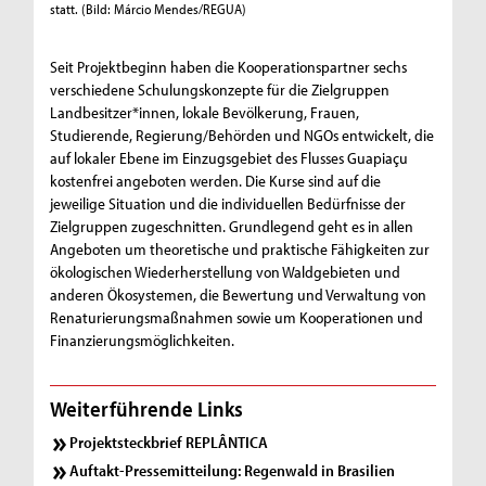
statt. (Bild: Márcio Mendes/REGUA)
Seit Projektbeginn haben die Kooperationspartner sechs
verschiedene Schulungskonzepte für die Zielgruppen
Landbesitzer*innen, lokale Bevölkerung, Frauen,
Studierende, Regierung/Behörden und NGOs entwickelt, die
auf lokaler Ebene im Einzugsgebiet des Flusses Guapiaçu
kostenfrei angeboten werden. Die Kurse sind auf die
jeweilige Situation und die individuellen Bedürfnisse der
Zielgruppen zugeschnitten. Grundlegend geht es in allen
Angeboten um theoretische und praktische Fähigkeiten zur
ökologischen Wiederherstellung von Waldgebieten und
anderen Ökosystemen, die Bewertung und Verwaltung von
Renaturierungsmaßnahmen sowie um Kooperationen und
Finanzierungsmöglichkeiten.
Weiterführende Links
Projektsteckbrief REPLÂNTICA
Auftakt-Pressemitteilung: Regenwald in Brasilien