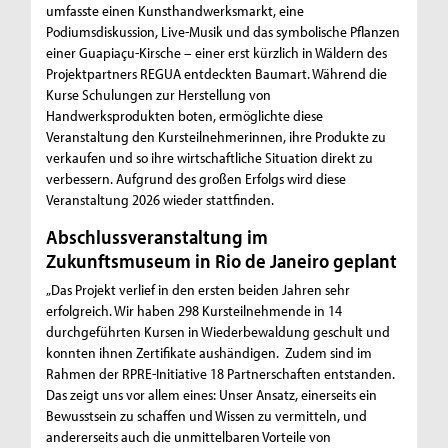
umfasste einen Kunsthandwerksmarkt, eine
Podiumsdiskussion, Live-Musik und das symbolische Pflanzen
einer Guapiaçu-Kirsche – einer erst kürzlich in Wäldern des
Projektpartners REGUA entdeckten Baumart. Während die
Kurse Schulungen zur Herstellung von
Handwerksprodukten boten, ermöglichte diese
Veranstaltung den Kursteilnehmerinnen, ihre Produkte zu
verkaufen und so ihre wirtschaftliche Situation direkt zu
verbessern. Aufgrund des großen Erfolgs wird diese
Veranstaltung 2026 wieder stattfinden.
Abschlussveranstaltung im
Zukunftsmuseum in Rio de Janeiro geplant
„Das Projekt verlief in den ersten beiden Jahren sehr
erfolgreich. Wir haben 298 Kursteilnehmende in 14
durchgeführten Kursen in Wiederbewaldung geschult und
konnten ihnen Zertifikate aushändigen. Zudem sind im
Rahmen der RPRE-Initiative 18 Partnerschaften entstanden.
Das zeigt uns vor allem eines: Unser Ansatz, einerseits ein
Bewusstsein zu schaffen und Wissen zu vermitteln, und
andererseits auch die unmittelbaren Vorteile von