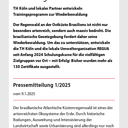
TH Köln und lokaler Partner entwickeln
Trainingsprogramm zur Wiederbewaldung
Der Regenwald an der Ostküste Brasiliens ist nicht nur
besonders artenreich, sondern auch massiv bedroht. Die
brasilianische Gesetzgebung fordert daher seine
Wiederbewaldung. Um das zu unterstützen, entwickeln
die TH Köln und die lokale Umweltorganisation REGUA
seit Anfang 2024 Schulungskurse für die vielfältigen
Zielgruppen vor Ort – mit Erfolg: Bisher wurden mehr als
130 Zertifikate ausgestellt.
Pressemitteilung 1/2025
vom 9.1.2025
Der brasilianische Atlantische Küstenregenwald ist eines der
artenreichsten Ökosysteme der Erde. Durch historische
Rodungen, Ausweitung und Intensivierung der
Landwirtschaft sowie Urbanisierung sind allerdings nur noch