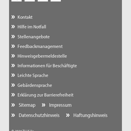
Kontakt
Hilfe im Notfall
Stellenangebote
Feedbackmanagement
Hinweisgebermeldestelle
Informationen für Beschäftigte
Leichte Sprache
Gebärdensprache
Erklärung zur Barrierefreiheit
Sitemap
Impressum
Datenschutzhinweis
Haftungshinweis