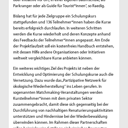
Parkranger oder als Guide für Tourist*innen“, so Raedig.
Bislang hat für jede Zielgruppe ein Schulungskurs
stattgefunden und 136 Teilnehmer*innen haben die Kurse
bereits erfolgreich durchlaufen. In weiteren Schritten
werden die Kurse wiederholt und deren Konzepte anhand
des Feedbacks der Teilnehmer*innen angepasst. Am Ende
der Projektlaufzeit soll ein kostenfreies Handbuch entstehen,
mit dessen Hilfe andere Organisationen oder Initiativen
weltweit vergleichbare Kurse anbieten können.
Ein weiteres wichtiges Ziel des Projekts ist neben der
Entwicklung und Optimierung der Schulungskurse auch die
Vernetzung. Dazu wurde das „Partizipative Netzwerk für
ökologische Wiederherstellung“ ins Leben gerufen. In
sogenannten Matchmaking-Veranstaltungen werden
Kursteilnehmer*innen mit dem privaten Sektor
zusammengebracht, damit diese sich gegenseitig bei der
Durchführung von nachhaltigen Renaturierungsaktivitäten
unterstützen und Hindernisse bei der Wiederbewaldung
überwinden können. Im Rahmen dieser Partnerschaften