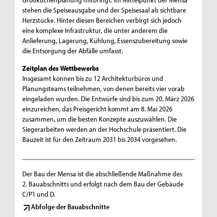
stehen die Speiseausgabe und der Speisesaal als sichtbare
Herzstücke. Hinter diesen Bereichen verbirgt sich jedoch
eine komplexe Infrastruktur, die unter anderem die
Anlieferung, Lagerung, Kühlung, Essenszubereitung sowie
die Entsorgung der Abfälle umfasst.
Zeitplan des Wettbewerbs
Insgesamt können bis zu 12 Architekturbüros und
Planungsteams teilnehmen, von denen bereits vier vorab
eingeladen wurden. Die Entwürfe sind bis zum 20. März 2026
einzureichen, das Preisgericht kommt am 8. Mai 2026
zusammen, um die besten Konzepte auszuwählen. Die
Siegerarbeiten werden an der Hochschule präsentiert. Die
Bauzeit ist für den Zeitraum 2031 bis 2034 vorgesehen.
Der Bau der Mensa ist die abschließende Maßnahme des
2. Bauabschnitts und erfolgt nach dem Bau der Gebäude
C/P1 und D.
Abfolge der Bauabschnitte