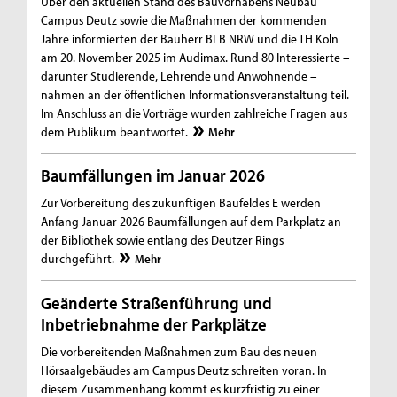
Über den aktuellen Stand des Bauvorhabens Neubau
Campus Deutz sowie die Maßnahmen der kommenden
Jahre informierten der Bauherr BLB NRW und die TH Köln
am 20. November 2025 im Audimax. Rund 80 Interessierte –
darunter Studierende, Lehrende und Anwohnende –
nahmen an der öffentlichen Informationsveranstaltung teil.
Im Anschluss an die Vorträge wurden zahlreiche Fragen aus
dem Publikum beantwortet.
Mehr
Baumfällungen im Januar 2026
Zur Vorbereitung des zukünftigen Baufeldes E werden
Anfang Januar 2026 Baumfällungen auf dem Parkplatz an
der Bibliothek sowie entlang des Deutzer Rings
durchgeführt.
Mehr
Geänderte Straßenführung und
Inbetriebnahme der Parkplätze
Die vorbereitenden Maßnahmen zum Bau des neuen
Hörsaalgebäudes am Campus Deutz schreiten voran. In
diesem Zusammenhang kommt es kurzfristig zu einer