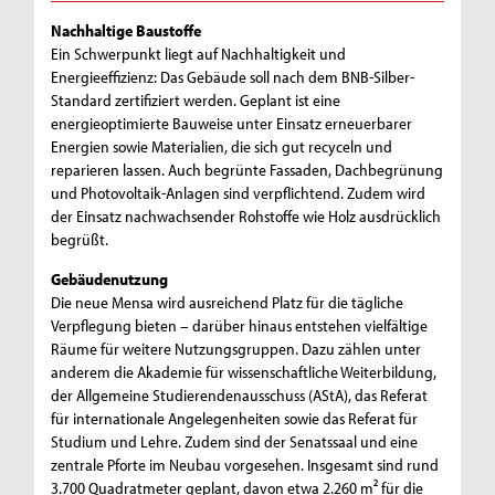
Nachhaltige Baustoffe
Ein Schwerpunkt liegt auf Nachhaltigkeit und
Energieeffizienz: Das Gebäude soll nach dem BNB-Silber-
Standard zertifiziert werden. Geplant ist eine
energieoptimierte Bauweise unter Einsatz erneuerbarer
Energien sowie Materialien, die sich gut recyceln und
reparieren lassen. Auch begrünte Fassaden, Dachbegrünung
und Photovoltaik-Anlagen sind verpflichtend. Zudem wird
der Einsatz nachwachsender Rohstoffe wie Holz ausdrücklich
begrüßt.
Gebäudenutzung
Die neue Mensa wird ausreichend Platz für die tägliche
Verpflegung bieten – darüber hinaus entstehen vielfältige
Räume für weitere Nutzungsgruppen. Dazu zählen unter
anderem die Akademie für wissenschaftliche Weiterbildung,
der Allgemeine Studierendenausschuss (AStA), das Referat
für internationale Angelegenheiten sowie das Referat für
Studium und Lehre. Zudem sind der Senatssaal und eine
zentrale Pforte im Neubau vorgesehen. Insgesamt sind rund
3.700 Quadratmeter geplant, davon etwa 2.260 m² für die