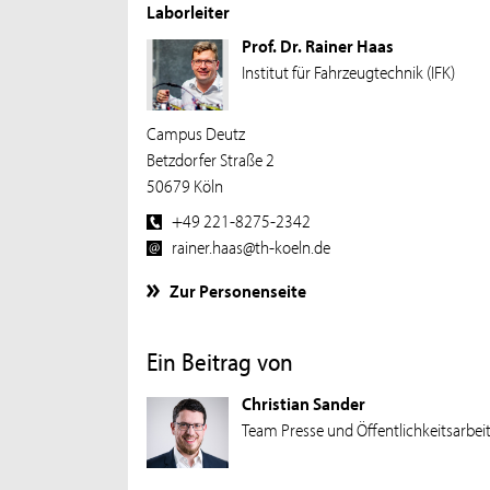
Laborleiter
Prof. Dr. Rainer Haas
Institut für Fahrzeugtechnik (IFK)
Campus Deutz
Betzdorfer Straße 2
50679 Köln
+49 221-8275-2342
rainer.haas@th-koeln.de
Zur Personenseite
Ein Beitrag von
Christian Sander
Team Presse und Öffentlichkeitsarbei