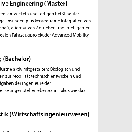
ive Engineering (Master)
n, entwickeln und fertigen heißt heute:
ige Lösungen plus konsequente Integration von
chaft, alternativen Antrieben und intelligenter
 realen Fahrzeugprojekt der Advanced Mobility
 (Bachelor)
strie aktiv mitgestalten: Ökologisch und
n zur Mobilität technisch entwickeln und
gaben der Ingenieure der
le Lösungen stehen ebenso im Fokus wie das
stik (Wirtschaftsingenieurwesen)
rstellung von Produkten planen, den