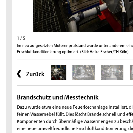
1 / 5
Im neu aufgesetzten Motorenprüfstand wurde unter anderem eine 
Frischluftkonditionierung optimiert. (Bild: Heike Fischer/TH Köln)
Zurück
Brandschutz und Messtechnik
Dazu wurde etwa eine neue Feuerlöschanlage installiert, d
feinen Wassernebel füllt. Dies löscht Brände schnell und ef
t
Komponenten durch übermäßige Wassermengen zu beschädi
eine neue umweltfreundliche Frischluftkonditionierung, die