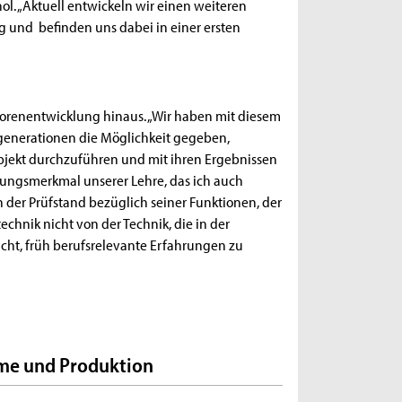
nol. „Aktuell entwickeln wir einen weiteren
ng und befinden uns dabei in einer ersten
otorenentwicklung hinaus. „Wir haben mit diesem
generationen die Möglichkeit gegeben,
bjekt durchzuführen und mit ihren Ergebnissen
llungsmerkmal unserer Lehre, das ich auch
 der Prüfstand bezüglich seiner Funktionen, der
hnik nicht von der Technik, die in der
cht, früh berufsrelevante Erfahrungen zu
eme und Produktion