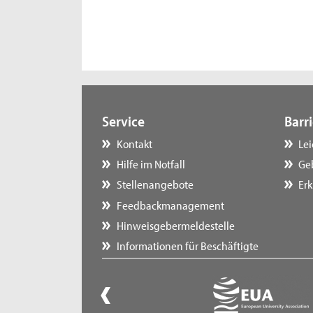
Service
Barri
Kontakt
Le
Hilfe im Notfall
Ge
Stellenangebote
Erk
Feedbackmanagement
Hinweisgebermeldestelle
Informationen für Beschäftigte