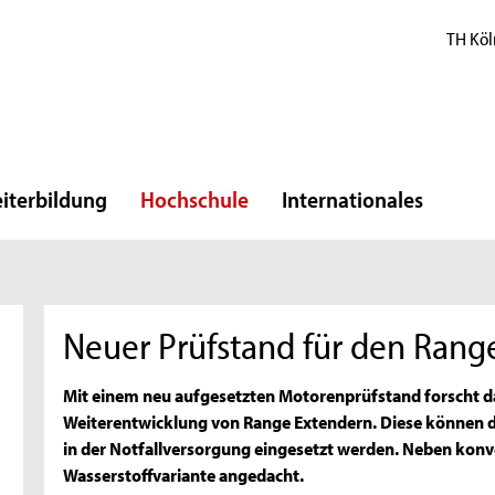
TH Köl
iterbildung
Hochschule
Internationales
Neuer Prüfstand für den Rang
Mit einem neu aufgesetzten Motorenprüfstand forscht da
Weiterentwicklung von Range Extendern. Diese können d
in der Notfallversorgung eingesetzt werden. Neben konve
Wasserstoffvariante angedacht.