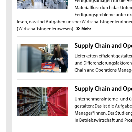
Materialfluss durch das Unte
Fertigungsprobleme unter ö
lösen, das sind Aufgaben unserer Wirtschaftsingenieurinne
(Wirtschaftsingenieurwesen).
Mehr
Supply Chain and Op
Lieferketten effizient gestalte
und Differenzierungsfaktore
Chain and Operations Mana
Supply Chain and Op
Unternehmensinterne- und üb
gestalten: Das ist die Aufgab
Manager*innen. Der Studien
in Betriebswirtschaft und Pro