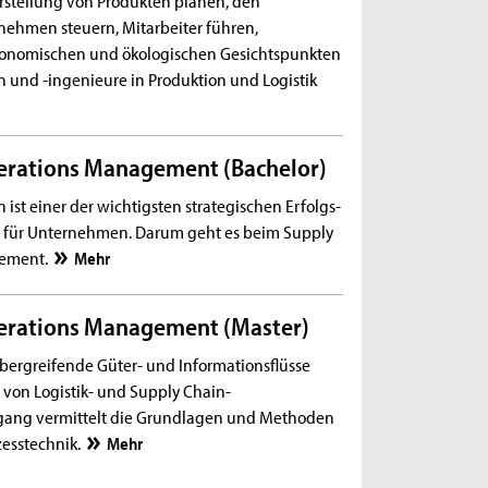
rnehmen steuern, Mitarbeiter führen,
konomischen und ökologischen Gesichtspunkten
n und -ingenieure in Produktion und Logistik
erations Management (Bachelor)
n ist einer der wichtigsten strategischen Erfolgs-
n für Unternehmen. Darum geht es beim Supply
gement.
Mehr
erations Management (Master)
ergreifende Güter- und Informationsflüsse
e von Logistik- und Supply Chain-
gang vermittelt die Grundlagen und Methoden
zesstechnik.
Mehr