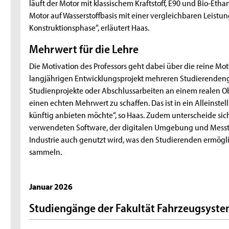
läuft der Motor mit klassischem Kraftstoff, E90 und Bio-Etha
Motor auf Wasserstoffbasis mit einer vergleichbaren Leistu
Konstruktionsphase“, erläutert Haas.
Mehrwert für die Lehre
Die Motivation des Professors geht dabei über die reine M
langjährigen Entwicklungsprojekt mehreren Studierenden
Studienprojekte oder Abschlussarbeiten an einem realen O
einen echten Mehrwert zu schaffen. Das ist in ein Alleinste
künftig anbieten möchte“, so Haas. Zudem unterscheide sich
verwendeten Software, der digitalen Umgebung und Messtec
Industrie auch genutzt wird, was den Studierenden ermögli
sammeln.
Januar 2026
Studiengänge der Fakultät Fahrzeugsyst