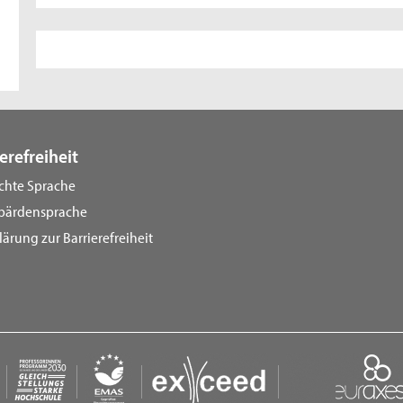
erefreiheit
ichte Sprache
bärdensprache
lärung zur Barrierefreiheit