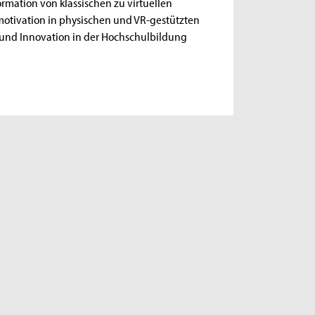
ormation von klassischen zu virtuellen
motivation in physischen und VR-gestützten
ng und Innovation in der Hochschulbildung