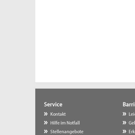
Service
Barri
Kontakt
Le
Hilfe im Notfall
Ge
Stellenangebote
Erk