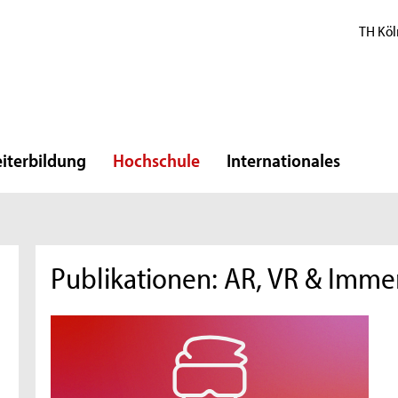
TH Köl
iterbildung
Hochschule
Internationales
Publikationen: AR, VR & Imme