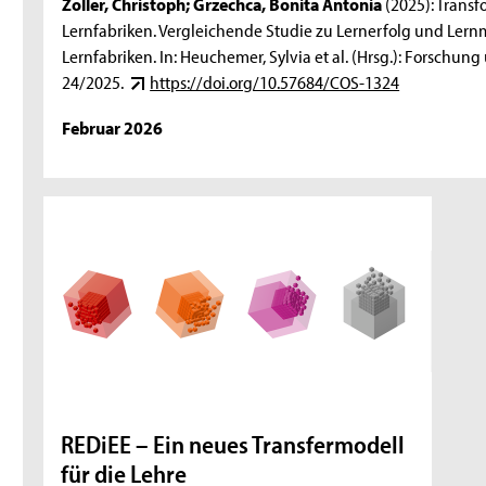
Zoller, Christoph; Grzechca, Bonita Antonia
(2025): Transf
Lernfabriken. Vergleichende Studie zu Lernerfolg und Lern
Lernfabriken. In: Heuchemer, Sylvia et al. (Hrsg.): Forschu
24/2025.
https://doi.org/10.57684/COS-1324
Februar 2026
REDiEE – Ein neues Transfermodell
für die Lehre