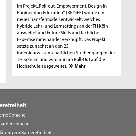
Im Projekt „Roll-out, Empowerment, Design in
Engineering Education“ (REDiEE) wurde ein
neues Transfermodell entwickelt, welches
hybride Lehr- und Lernsettings an der TH Köln
ausweitet und Future Skills und fachliche
Expertise miteinander verknüpft. Das Projekt
setzte zunächst an den 23
ingenieurwissenschaftlichen Studiengängen der
TH Köln an und wird nun im Roll-Out auf die
Hochschule ausgeweitet.
Mehr
erefreiheit
ichte Sprache
bärdensprache
lärung zur Barrierefreiheit