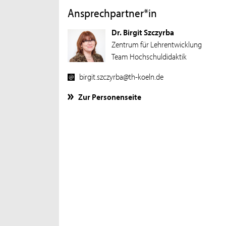
Ansprechpartner*in
Dr. Birgit Szczyrba
Zentrum für Lehrentwicklung
Team Hochschuldidaktik
birgit.szczyrba@th-koeln.de
Zur Personenseite