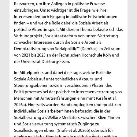
Ressourcen, um ihre Anliegen in politische Prozesse
einzubringen. Umso wichtiger ist die Frage, wie ihre
Interessen dennoch Eingang in politische Entscheidungen
finden – und welche Rolle dabei die Soziale Arbeit als
politische Akteurin spielt. Mit diesem Thema befasste sich das
Verbundprojekt „Sozialstaatsreform von unten: Vertretung
schwacher Interessen durch die Soziale Arbeit als
Demokratisierung von Sozialpolitik?“ (DemSoz) im Zeitraum
von 2021 bis 2025 an der Technischen Hochschule Köln und
der Universität Duisburg-Essen.
Im Mittelpunkt stand dabei die Frage, welche Rolle die
Soziale Arbeit auf unterschiedlichen Akteurs- und
Steuerungsebenen sowie in verschiedenen Phasen des
Politikprozesses bei der politischen Interessenvertretung von
Menschen mit Armutserfahrungen einnimmt (Gräfe et al.
2026a). Einerseits wurden Handlungslogiken und -praktiken
individueller Sozialarbeiter*innen beforscht, die in der
Sozialberatung als Welfare Mediators zwischen Klient*innen
und Sozialverwaltung systematisch Zugänge zu
Sozialleistungen ebnen (Gräfe et al. 2026b) oder sich für
direkte politische Einmischung in politische Ämter wählen