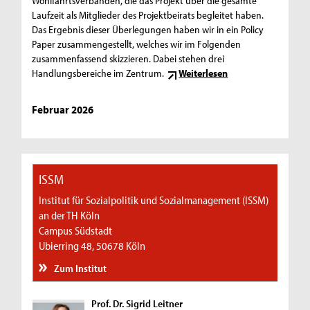
Wohlfahrtsverbänden, die das Projekt über die gesamte
Laufzeit als Mitglieder des Projektbeirats begleitet haben.
Das Ergebnis dieser Überlegungen haben wir in ein Policy
Paper zusammengestellt, welches wir im Folgenden
zusammenfassend skizzieren. Dabei stehen drei
Handlungsbereiche im Zentrum.
Weiterlesen
Februar 2026
ISSM
Institut für Sozialpolitik und Sozialmanagement (ISSM)
an der TH Köln
Campus Südstadt
Ubierring 48, 50678 Köln
Zum Institut
Prof. Dr. Sigrid Leitner