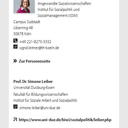
Angewandte Sozialwissenschaften
Institut für Sozialpolitik und
Sozialmanagement (ISSM)
Campus Südstadt
Ubierring 48
50678 Köln
+49 221-8275-3332
sigrid.leitner@th-koeln.de
Zur Personenseite
Prof. Dr. Simone Leiber
Universität Duisburg-Essen
Fakultät für Bildungswissenschaften
Institut für Soziale Arbeit und Sozialpolitik
simone.leiber@uni-due.de
https://www.uni-due.de/biwi/sozialpolitik/leiber.php