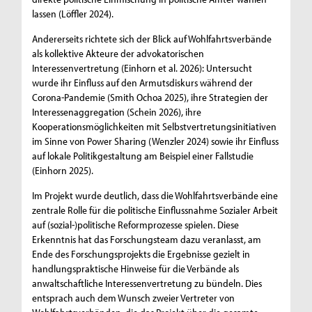
lassen (Löffler 2024).
Andererseits richtete sich der Blick auf Wohlfahrtsverbände
als kollektive Akteure der advokatorischen
Interessenvertretung (Einhorn et al. 2026): Untersucht
wurde ihr Einfluss auf den Armutsdiskurs während der
Corona-Pandemie (Smith Ochoa 2025), ihre Strategien der
Interessenaggregation (Schein 2026), ihre
Kooperationsmöglichkeiten mit Selbstvertretungsinitiativen
im Sinne von Power Sharing (Wenzler 2024) sowie ihr Einfluss
auf lokale Politikgestaltung am Beispiel einer Fallstudie
(Einhorn 2025).
Im Projekt wurde deutlich, dass die Wohlfahrtsverbände eine
zentrale Rolle für die politische Einflussnahme Sozialer Arbeit
auf (sozial-)politische Reformprozesse spielen. Diese
Erkenntnis hat das Forschungsteam dazu veranlasst, am
Ende des Forschungsprojekts die Ergebnisse gezielt in
handlungspraktische Hinweise für die Verbände als
anwaltschaftliche Interessenvertretung zu bündeln. Dies
entsprach auch dem Wunsch zweier Vertreter von