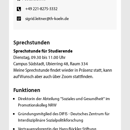
+49 221-8275-3332
sigrid.leitner@th-koeln.de
Sprechstunden
Sprechstunde für Studierende
Dienstag, 09.30 bis 11.00 Uhr
Campus Südstadt, Ubierring 48, Raum 334
Meine Sprechstunde findet wieder in Präsenz statt, kann
auf Wunsch aber auch über Zoom stattfinden.
Funktionen
Direktorin der Abteilung "Soziales und Gesundheit" im
Promotionskolleg NRW
Gründungsmitglied des DIFIS - Deutsches Zentrum für
Interdisziplinäre Sozialpolitikforschung
Vertrauensdozentin der Hans-Böckler-Stiftung