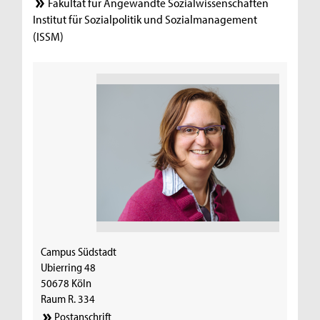
Fakultät für Angewandte Sozialwissenschaften
Institut für Sozialpolitik und Sozialmanagement
(ISSM)
Campus Südstadt
Ubierring 48
50678 Köln
Raum R. 334
Postanschrift