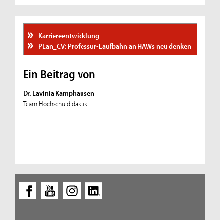
Karriereentwicklung
PLan_CV: Professur-Laufbahn an HAWs neu denken
Ein Beitrag von
Dr. Lavinia Kamphausen
Team Hochschuldidaktik