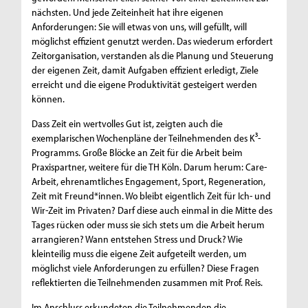
nächsten. Und jede Zeiteinheit hat ihre eigenen
Anforderungen: Sie will etwas von uns, will gefüllt, will
möglichst effizient genutzt werden. Das wiederum erfordert
Zeitorganisation, verstanden als die Planung und Steuerung
der eigenen Zeit, damit Aufgaben effizient erledigt, Ziele
erreicht und die eigene Produktivität gesteigert werden
können.
Dass Zeit ein wertvolles Gut ist, zeigten auch die
exemplarischen Wochenpläne der Teilnehmenden des K³-
Programms. Große Blöcke an Zeit für die Arbeit beim
Praxispartner, weitere für die TH Köln. Darum herum: Care-
Arbeit, ehrenamtliches Engagement, Sport, Regeneration,
Zeit mit Freund*innen. Wo bleibt eigentlich Zeit für Ich- und
Wir-Zeit im Privaten? Darf diese auch einmal in die Mitte des
Tages rücken oder muss sie sich stets um die Arbeit herum
arrangieren? Wann entstehen Stress und Druck? Wie
kleinteilig muss die eigene Zeit aufgeteilt werden, um
möglichst viele Anforderungen zu erfüllen? Diese Fragen
reflektierten die Teilnehmenden zusammen mit Prof. Reis.
Im Anschluss erkundeten die Teilnehmenden die