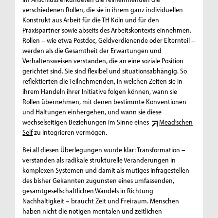
verschiedenen Rollen, die sie in ihrem ganz individuellen
Konstrukt aus Arbeit für die TH Köln und für den
Praxispartner sowie abseits des Arbeitskontexts einnehmen.
Rollen – wie etwa Postdoc, Geldverdienende oder Elternteil –
werden als die Gesamtheit der Erwartungen und
Verhaltensweisen verstanden, die an eine soziale Position
gerichtet sind. Sie sind flexibel und situationsabhängig. So
reflektierten die Teilnehmenden, in welchen Zeiten sie in
ihrem Handeln ihrer Initiative folgen können, wann sie
Rollen übernehmen, mit denen bestimmte Konventionen
und Haltungen einhergehen, und wann sie diese
wechselseitigen Beziehungen im Sinne eines
Mead’schen
Self
zu integrieren vermögen.
Bei all diesen Überlegungen wurde klar: Transformation –
verstanden als radikale strukturelle Veränderungen in
komplexen Systemen und damit als mutiges Infragestellen
des bisher Gekannten zugunsten eines umfassenden,
gesamtgesellschaftlichen Wandels in Richtung
Nachhaltigkeit – braucht Zeit und Freiraum. Menschen
haben nicht die nötigen mentalen und zeitlichen