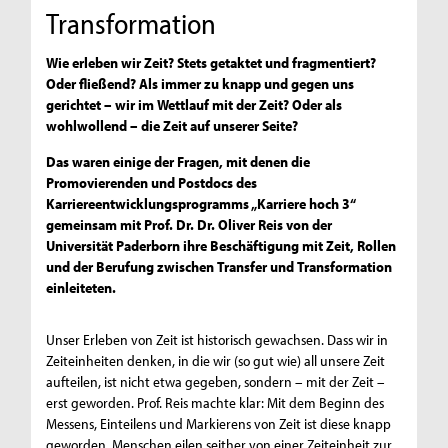
Transformation
Wie erleben wir Zeit? Stets getaktet und fragmentiert?
Oder fließend? Als immer zu knapp und gegen uns
gerichtet – wir im Wettlauf mit der Zeit? Oder als
wohlwollend – die Zeit auf unserer Seite?
Das waren einige der Fragen, mit denen die
Promovierenden und Postdocs des
Karriereentwicklungsprogramms „Karriere hoch 3“
gemeinsam mit Prof. Dr. Dr. Oliver Reis von der
Universität Paderborn ihre Beschäftigung mit Zeit, Rollen
und der Berufung zwischen Transfer und Transformation
einleiteten.
Unser Erleben von Zeit ist historisch gewachsen. Dass wir in
Zeiteinheiten denken, in die wir (so gut wie) all unsere Zeit
aufteilen, ist nicht etwa gegeben, sondern – mit der Zeit –
erst geworden. Prof. Reis machte klar: Mit dem Beginn des
Messens, Einteilens und Markierens von Zeit ist diese knapp
geworden. Menschen eilen seither von einer Zeiteinheit zur