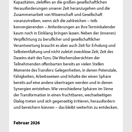
Kapazitäten, zieloffen an die großen gesellschaftlichen
Herausforderungen unserer Zeit heranzugehen und die
Zusammenarbeit von Wissenschaft und Gesellschaft
voranzutreiben, wenn sich die zahlreichen – teils
konvergierenden – Anforderungen an ihre Terminkalender
kaum noch in Einklang bringen lassen. Neben der (inneren)
Verpflichtung zu beruflicher und gesellschaftlicher
Verantwortung braucht es aber auch Zeit für Erholung und
Selbstentfaltung und nicht zuletzt zwecklose Zeit; Zeit des
Daseins statt des Tuns. Die Wochenübersichten der
Teilnehmenden offenbarten bereits an vielen Stellen
Momente des Transfers: Gelegenheiten, in denen Potenziale,
Fähigkeiten, Arbeitsweisen und Inhalte der einen Sphäre
bereits auf eine andere übertragen werden und in denen
Synergien entstehen. Wie verschiedene Sphären im Sinne
der Transformation in einen fruchtbaren, wechselseitigen
Dialog treten und sich gegenseitig irritieren, herausfordern
und bereichern können – das bleibt weiterhin zu entdecken.
Februar 2026