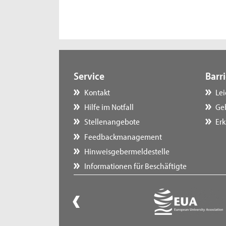
Service
Barri
Kontakt
Le
Hilfe im Notfall
Ge
Stellenangebote
Erk
Feedbackmanagement
Hinweisgebermeldestelle
Informationen für Beschäftigte