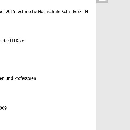
er 2015 Technische Hochschule Köln - kurz: TH
n der TH Köln
nen und Professoren
2009