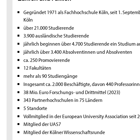
Gegründet 1971 als Fachhochschule Köln, seit 1. Septemb
Köln
über 21.000 Studierende
3.900 ausländische Studierende
jährlich beginnen über 4.700 Studierende ein Studium a
jährlich über 3.400 Absolventinnen und Absolventen
ca. 250 Promovierende
12 Fakultäten
mehr als 90 Studiengänge
Insgesamt ca. 2.000 Beschäftigte, davon 440 Professorin
38 Mio. Euro Forschungs- und Drittmittel (2023)
343 Partnerhochschulen in 75 Ländern
5 Standorte
Vollmitglied in der European University Association seit 
Mitglied der UAS7
Mitglied der Kölner Wissenschaftsrunde