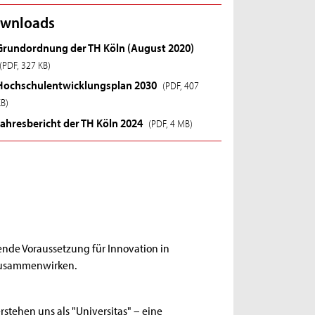
wnloads
Grundordnung der TH Köln (August 2020)
(PDF, 327 KB)
Hochschulentwicklungsplan 2030
(PDF, 407
KB)
Jahresbericht der TH Köln 2024
(PDF, 4 MB)
egende Voraussetzung für Innovation in
Zusammenwirken.
rstehen uns als "Universitas" – eine