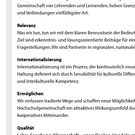
Gemeinschaft von Lehrenden und Lernenden, heben Grenze
und Verbindungen vielfältigster Art.
Relevanz
Was wir tun, tun wir mit dem klaren Bewusstsein der Bed
Ziel sind erkenntnis- und lösungsorientierte Beiträge für ei
Fragestellungen. Wir sind Partnerin in regionalen, nationa
Internationalisierung
Internationalisierung ist ein Prozess, der kontinuierlich ne
Haltung definiert sich durch Sensibilität für kulturelle Diff
und interkulturelle Kompetenz.
Ermöglichen
Wir verlassen tradierte Wege und schaffen neue Möglichkeit
Hochschulgemeinschaft ein attraktives Wirkungsumfeld dur
kooperatives Miteinander.
Qualität
Lehre, Forschung, Wissenschaft – unser Denken, Handeln und