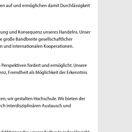
n auf und ermöglichen damit Durchlässigkeit
eutung und Konsequenz unseres Handelns. Unser
ne große Bandbreite gesellschaftlicher
len und internationalen Kooperationen.
ue Perspektiven fordert und ermöglicht. Unsere
erenz, Fremdheit als Möglichkeit der Erkenntnis
en; wir gestalten Hochschule. Wir bieten der
ch interdisziplinären Austausch und
 Miteinander, unsere Kultur: In jeder Hinsicht