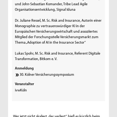
und John-Sebastian Komander, Tribe Lead Agile
Organisationsentwicklung, Signal Iduna
Dr. Juliane Ressel, M. Sc. Risk and Insurance, Autorin einer
Monographie zu vertrauenswürdiger KI in der
Europäischen Versicherungswirtschaft und assoziiertes
Mitglied der Forschungsstelle Versicherungsmarkt zum
Thema „Adoption of AI in the Insurance Sector“
Lukas Spohr, M. Sc. Risk and Insurance, Referent Digitale
Transformation, Bitkom e. V.
Anmeldung
30. Kölner Versicherungssymposium
Veranstalter
ivwKöln
„Wer jetzt nicht skaliert, der verliert“, hieß es kürzlich beim