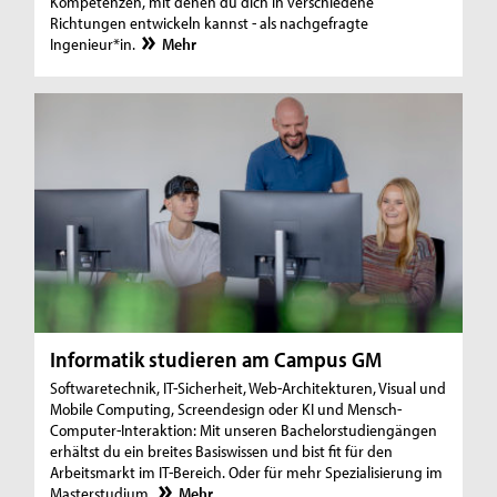
Kompetenzen, mit denen du dich in verschiedene
Richtungen entwickeln kannst - als nachgefragte
Ingenieur*in.
Mehr
Informatik studieren am Campus GM
Softwaretechnik, IT-Sicherheit, Web-Architekturen, Visual und
Mobile Computing, Screendesign oder KI und Mensch-
Computer-Interaktion: Mit unseren Bachelorstudiengängen
erhältst du ein breites Basiswissen und bist fit für den
Arbeitsmarkt im IT-Bereich. Oder für mehr Spezialisierung im
Masterstudium.
Mehr