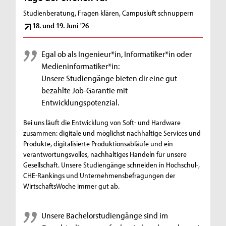
Studienberatung, Fragen klären, Campusluft schnuppern
18. und 19. Juni '26
Egal ob als Ingenieur*in, Informatiker*in oder
Medieninformatiker*in:
Unsere Studiengänge bieten dir eine gut
bezahlte Job-Garantie mit
Entwicklungspotenzial.
Bei uns läuft die Entwicklung von Soft- und Hardware
zusammen: digitale und möglichst nachhaltige Services und
Produkte, digitalisierte Produktionsabläufe und ein
verantwortungsvolles, nachhaltiges Handeln für unsere
Gesellschaft. Unsere Studiengänge schneiden in Hochschul-,
CHE-Rankings und Unternehmensbefragungen der
WirtschaftsWoche immer gut ab.
Unsere Bachelorstudiengänge sind im