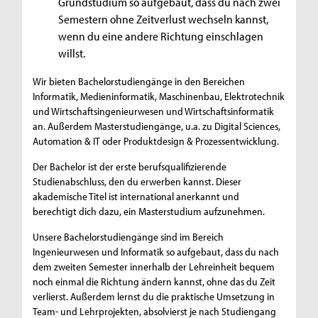
Grundstudium so aufgebaut, dass du nach zwei
Semestern ohne Zeitverlust wechseln kannst,
wenn du eine andere Richtung einschlagen
willst.
Wir bieten Bachelorstudiengänge in den Bereichen
Informatik, Medieninformatik, Maschinenbau, Elektrotechnik
und Wirtschaftsingenieurwesen und Wirtschaftsinformatik
an. Außerdem Masterstudiengänge, u.a. zu Digital Sciences,
Automation & IT oder Produktdesign & Prozessentwicklung.
Der Bachelor ist der erste berufsqualifizierende
Studienabschluss, den du erwerben kannst. Dieser
akademische Titel ist international anerkannt und
berechtigt dich dazu, ein Masterstudium aufzunehmen.
Unsere Bachelorstudiengänge sind im Bereich
Ingenieurwesen und Informatik so aufgebaut, dass du nach
dem zweiten Semester innerhalb der Lehreinheit bequem
noch einmal die Richtung ändern kannst, ohne das du Zeit
verlierst. Außerdem lernst du die praktische Umsetzung in
Team- und Lehrprojekten, absolvierst je nach Studiengang