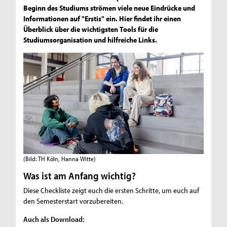
Beginn des Studiums strömen viele neue Eindrücke und
Informationen auf "Erstis" ein. Hier findet ihr einen
Überblick über die wichtigsten Tools für die
Studiumsorganisation und hilfreiche Links.
(Bild: TH Köln, Hanna Witte)
Was ist am Anfang wichtig?
Diese Checkliste zeigt euch die ersten Schritte, um euch auf
den Semesterstart vorzubereiten.
Auch als Download: