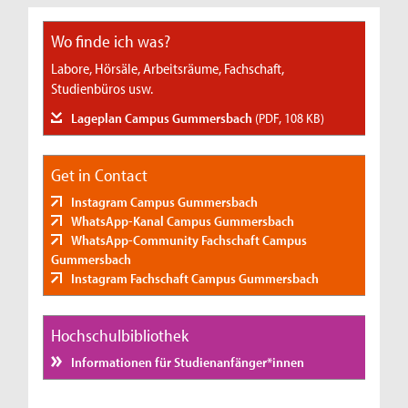
Wo finde ich was?
Labore, Hörsäle, Arbeitsräume, Fachschaft,
Studienbüros usw.
Lageplan Campus Gummersbach
(PDF, 108 KB)
Get in Contact
Instagram Campus Gummersbach
WhatsApp-Kanal Campus Gummersbach
WhatsApp-Community Fachschaft Campus
Gummersbach
Instagram Fachschaft Campus Gummersbach
Hochschulbibliothek
Informationen für Studienanfänger*innen