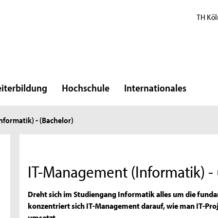
TH Köl
iterbildung
Hochschule
Internationales
formatik) - (Bachelor)
IT-Management (Informatik) - 
Dreht sich im Studiengang Informatik alles um die fun
konzentriert sich IT-Management darauf, wie man IT-Proj
umsetzt.