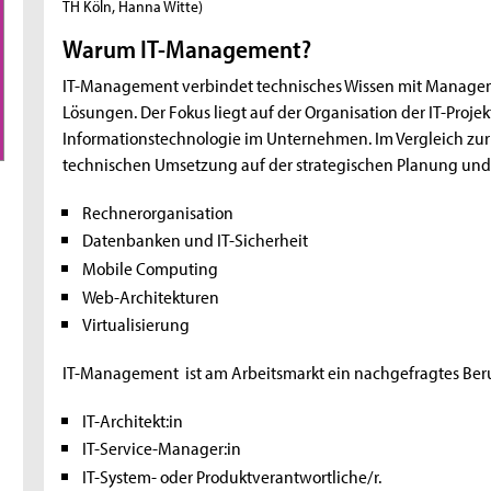
TH Köln, Hanna Witte)
Warum IT-Management?
IT-Management verbindet technisches Wissen mit Managem
Lösungen. Der Fokus liegt auf der Organisation der IT-Proj
Informationstechnologie im Unternehmen. Im Vergleich zur
technischen Umsetzung auf der strategischen Planung un
Rechnerorganisation
Datenbanken und IT-Sicherheit
Mobile Computing
Web-Architekturen
Virtualisierung
IT-Management ist am Arbeitsmarkt ein nachgefragtes Beruf
IT-Architekt:in
IT-Service-Manager:in
IT-System- oder Produktverantwortliche/r.