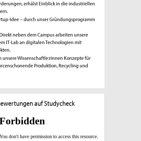
derungen, erhälst Einblick in die industriellen
ern.
tartup-Idee – durch unser Gründungsprogramm
Direkt neben dem Campus arbeiten unsere
em IT-Lab an digitalen Technologien mit
kten.
 unsere Wissenschaftle:rinnen Konzepte für
ourcenschonende Produktion, Recycling und
ewertungen auf Studycheck