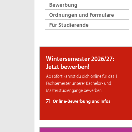
Bewerbung
Ordnungen und Formulare
Für Studierende
Wintersemester 2026/27:
Jetzt bewerben!
Ab sofort kannst du dich online für das 1.
Fachsemester unserer Bachelor- und
Masterstudiengänge bewerben.
Online-Bewerbung und Infos