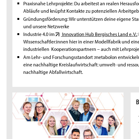
Praxisnahe Lehrprojekte: Du arbeitest an realen Herausfor
Abläufe und knüpfst Kontakte zu potenziellen Arbeitgeb
Gründungsförderung: Wir unterstützen deine eigene S
und unsere Netzwerke
Industrie 4.0 im
Innovation Hub Bergisches Land e. V.:
Wissenschaftler:innen hier in einer Modellfabrik und ein
industriellen Kooperationspartnern – auch mit Lehrproje
Am Lehr- und Forschungsstandort :metabolon entwickeln
eine nachhaltige Kreislaufwirtschaft: umwelt- und ress
nachhaltige Abfallwirtschaft.
B