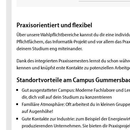
Praxisorientiert und flexibel
Über unsere Wahlpflichtbereiche kannst du dir eine individ
Pflichtfächern, das Informatik-Projekt und vor allem das Pr
deinem Studium eng miteinander.
Dank des integrierten Praxissemesters lernst du schon wä
kennen und knüpfst erste Kontakte zu potenziellen Arbeitg
Standortvorteile am Campus Gummersba
Gut ausgestatteter Campus: Moderne Fachlabore und Ler
dir, dich voll auf dein Studium zu konzentrieren
Familiäre Atmosphäre: Oft arbeitest du in kleinen Grupp
auf Augenhöhe!
Gute Kontakte zur Industrie: zum Beispiel der Energiewirt
produzierenden Unternehmen. Sie bieten dir Praxisprojek