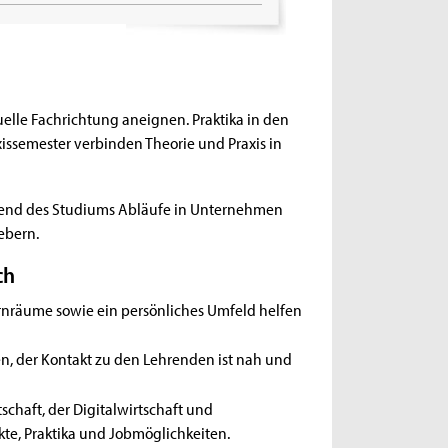
uelle Fachrichtung aneignen. Praktika in den
axissemester verbinden Theorie und Praxis in
hrend des Studiums Abläufe in Unternehmen
ebern.
ch
nräume sowie ein persönliches Umfeld helfen
en, der Kontakt zu den Lehrenden ist nah und
schaft, der Digitalwirtschaft und
te, Praktika und Jobmöglichkeiten.