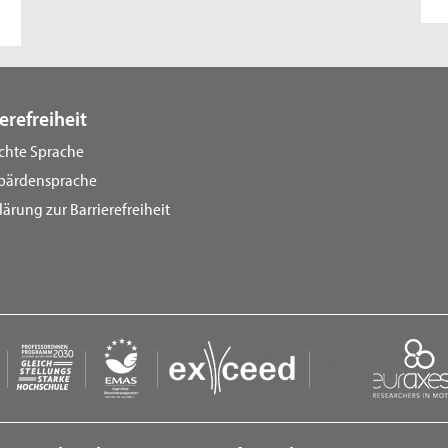
erefreiheit
ichte Sprache
bärdensprache
lärung zur Barrierefreiheit