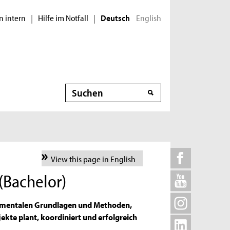
n intern
Hilfe im Notfall
English
|
|
Deutsch
Suche
View this page in English
(Bachelor)
damentalen Grundlagen und Methoden,
ekte plant, koordiniert und erfolgreich