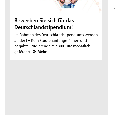
Bewerben Sie sich für das
Deutschlandstipendium!
Im Rahmen des Deutschlandstipendiums werden
an der TH Köln Studienanfänger*nnen und
begabte Studierende mit 300 Euro monatlich
gefördert.
Mehr