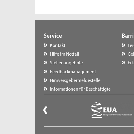
Service
Barri
Kontakt
Le
Hilfe im Notfall
Ge
Stellenangebote
Erk
Feedbackmanagement
Hinweisgebermeldestelle
Informationen für Beschäftigte