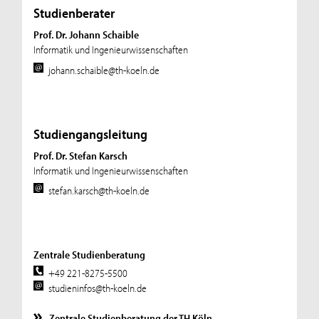
Studienberater
Prof. Dr. Johann Schaible
Informatik und Ingenieurwissenschaften
johann.schaible@th-koeln.de
Studiengangsleitung
Prof. Dr. Stefan Karsch
Informatik und Ingenieurwissenschaften
stefan.karsch@th-koeln.de
Zentrale Studienberatung
+49 221-8275-5500
studieninfos@th-koeln.de
Zentrale Studienberatung der TH Köln