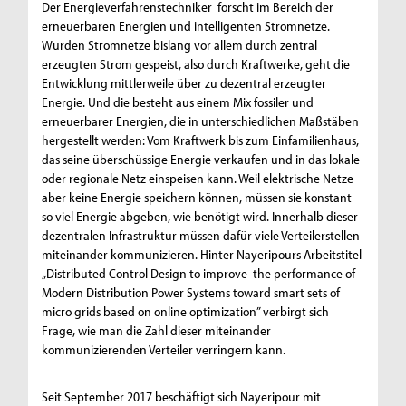
Der Energieverfahrenstechniker forscht im Bereich der
erneuerbaren Energien und intelligenten Stromnetze.
Wurden Stromnetze bislang vor allem durch zentral
erzeugten Strom gespeist, also durch Kraftwerke, geht die
Entwicklung mittlerweile über zu dezentral erzeugter
Energie. Und die besteht aus einem Mix fossiler und
erneuerbarer Energien, die in unterschiedlichen Maßstäben
hergestellt werden: Vom Kraftwerk bis zum Einfamilienhaus,
das seine überschüssige Energie verkaufen und in das lokale
oder regionale Netz einspeisen kann. Weil elektrische Netze
aber keine Energie speichern können, müssen sie konstant
so viel Energie abgeben, wie benötigt wird. Innerhalb dieser
dezentralen Infrastruktur müssen dafür viele Verteilerstellen
miteinander kommunizieren. Hinter Nayeripours Arbeitstitel
„Distributed Control Design to improve the performance of
Modern Distribution Power Systems toward smart sets of
micro grids based on online optimization” verbirgt sich
Frage, wie man die Zahl dieser miteinander
kommunizierenden Verteiler verringern kann.
Seit September 2017 beschäftigt sich Nayeripour mit