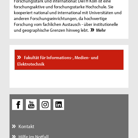
Forschungsstark und international: DieTH Köln ist eine
forschungsaktive und forschungsstarke Hochschule. Sie
kooperiert national und international mit Universitäten und
anderen Forschungseinrichtungen, da hochwertige
Forschung vom fachlichen Austausch - über institutionelle
und geographische Grenzen hinweg lebt.
Mehr
Fakultät für Informations-, Medien- und
Elektrotechnik
Kontakt
Hilfe im Notfall