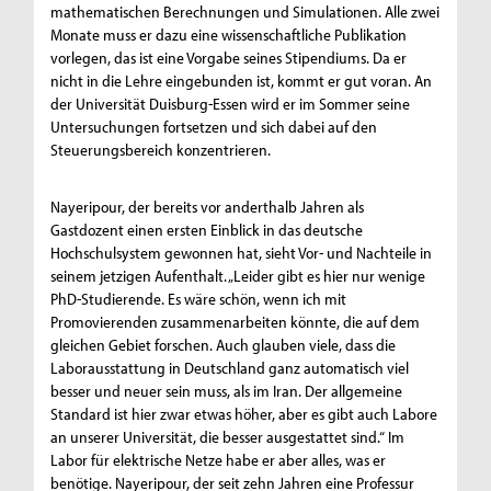
mathematischen Berechnungen und Simulationen. Alle zwei
Monate muss er dazu eine wissenschaftliche Publikation
vorlegen, das ist eine Vorgabe seines Stipendiums. Da er
nicht in die Lehre eingebunden ist, kommt er gut voran. An
der Universität Duisburg-Essen wird er im Sommer seine
Untersuchungen fortsetzen und sich dabei auf den
Steuerungsbereich konzentrieren.
Nayeripour, der bereits vor anderthalb Jahren als
Gastdozent einen ersten Einblick in das deutsche
Hochschulsystem gewonnen hat, sieht Vor- und Nachteile in
seinem jetzigen Aufenthalt. „Leider gibt es hier nur wenige
PhD-Studierende. Es wäre schön, wenn ich mit
Promovierenden zusammenarbeiten könnte, die auf dem
gleichen Gebiet forschen. Auch glauben viele, dass die
Laborausstattung in Deutschland ganz automatisch viel
besser und neuer sein muss, als im Iran. Der allgemeine
Standard ist hier zwar etwas höher, aber es gibt auch Labore
an unserer Universität, die besser ausgestattet sind.“ Im
Labor für elektrische Netze habe er aber alles, was er
benötige. Nayeripour, der seit zehn Jahren eine Professur