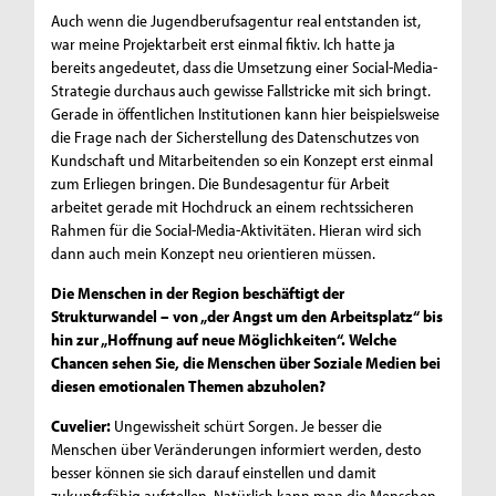
Auch wenn die Jugendberufsagentur real entstanden ist,
war meine Projektarbeit erst einmal fiktiv. Ich hatte ja
bereits angedeutet, dass die Umsetzung einer Social-Media-
Strategie durchaus auch gewisse Fallstricke mit sich bringt.
Gerade in öffentlichen Institutionen kann hier beispielsweise
die Frage nach der Sicherstellung des Datenschutzes von
Kundschaft und Mitarbeitenden so ein Konzept erst einmal
zum Erliegen bringen. Die Bundesagentur für Arbeit
arbeitet gerade mit Hochdruck an einem rechtssicheren
Rahmen für die Social-Media-Aktivitäten. Hieran wird sich
dann auch mein Konzept neu orientieren müssen.
Die Menschen in der Region beschäftigt der
Strukturwandel – von „der Angst um den Arbeitsplatz“ bis
hin zur „Hoffnung auf neue Möglichkeiten“. Welche
Chancen sehen Sie, die Menschen über Soziale Medien bei
diesen emotionalen Themen abzuholen?
Cuvelier:
Ungewissheit schürt Sorgen. Je besser die
Menschen über Veränderungen informiert werden, desto
besser können sie sich darauf einstellen und damit
zukunftsfähig aufstellen. Natürlich kann man die Menschen