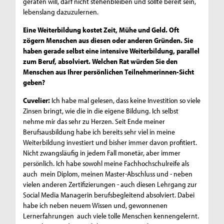
geraten will, darf nicht stehenbleiben und sollte bereit sein,
lebenslang dazuzulernen.
Eine Weiterbildung kostet Zeit, Mühe und Geld. Oft
zögern Menschen aus diesen oder anderen Gründen. Sie
haben gerade selbst eine intensive Weiterbildung, parallel
zum Beruf, absolviert. Welchen Rat würden Sie den
Menschen aus Ihrer persönlichen Teilnehmerinnen-Sicht
geben?
Cuvelier:
Ich habe mal gelesen, dass keine Investition so viele
Zinsen bringt, wie die in die eigene Bildung. Ich selbst
nehme mir das sehr zu Herzen. Seit Ende meiner
Berufsausbildung habe ich bereits sehr viel in meine
Weiterbildung investiert und bisher immer davon profitiert.
Nicht zwangsläufig in jedem Fall monetär, aber immer
persönlich. Ich habe sowohl meine Fachhochschulreife als
auch mein Diplom, meinen Master-Abschluss und - neben
vielen anderen Zertifizierungen - auch diesen Lehrgang zur
Social Media Managerin berufsbegleitend absolviert. Dabei
habe ich neben neuem Wissen und, gewonnenen
Lernerfahrungen auch viele tolle Menschen kennengelernt.