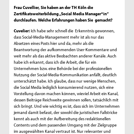
Frau Cuvellier, Sie haben an der TH Köln die
Zertifikatsweiterbildung „Social Media Manager*in“
durchlaufen. Welche Erfahrungen haben Sie gemacht?
Cuvelier:
Ich habe sehr schnell die Erkenntnis gewonnen,
dass Social-Media-Management mehr ist als nur das
Absetzen eines Posts hier und da, mehr als die
Beantwortung der aufkommenden User-Kommentare und
weit mehr als das aktive Beobachten anderer Kanäle. Auch
habe ich erkannt, dass ich die Arbeit, die für ein
Unternehmen bzw. eine Behörde bei der professionellen
Nutzung der Social-Media-Kommunikation anfällt, deutlich
unterschätzt habe. Ich glaube, dass nur wenige Menschen,
die Social Media lediglich konsumierend nutzen, sich eine
Vorstellung davon machen können, wieviel Arbeit ein Kanal,
dessen Beiträge Reichweite gewinnen sollen, tatsächlich mit
sich bringt. Und wie wichtig es ist, dass sich im Unternehmen
jemand damit befasst, der sowohl die juristischen Fallstricke
kennt als auch mit der Aufbereitung des redaktionellen
Contents und dem passenden Umgang mit der Zielgruppe
im ausgewählten Kanal vertraut ist. Nur relevanter und