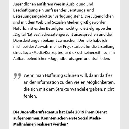
Jugendlichen auf ihrem Weg in Ausbildung und
Beschäftigung ein umfassendes Beratungs- und
Betreuungsangebot zur Verfügung steht. Die Jugendlichen
sind mit dem Web und Sozialen Medien groß geworden.
Natürlich ist es den Beteiligten wichtig, die Zielgruppe der
„Digital Natives“, adressatengerecht anzusprechen und die
Dienstleistungen bekannt zu machen. Deshalb habe ich
mich bei der Auswahl meiner Projektarbeit für die Erstellung
eines Social-Media-Konzeptes für die - sich seinerzeit noch im
Aufbau befindlichen - Jugendberufsagentur entschieden.
Wenn man Hoffnung schüren will, dann darf es
an der Information zu den vielen Möglichkeiten,
die sich mit dem Strukturwandel ergeben, nicht
fehlen.
Die Jugendberufsagentur hat Ende 2019 ihren Dienst
aufgenommen. Konnten schon erste Social Media-
Maßnahmen realisiert werden?