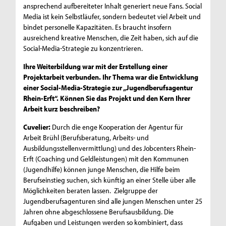
ansprechend aufbereiteter Inhalt generiert neue Fans. Social
Media ist kein Selbstläufer, sondern bedeutet viel Arbeit und
bindet personelle Kapazitäten. Es braucht insofern
ausreichend kreative Menschen, die Zeit haben, sich auf die
Social-Media-Strategie zu konzentrieren.
Ihre Weiterbildung war mit der Erstellung einer
Projektarbeit verbunden. Ihr Thema war die Entwicklung
einer Social-Media-Strategie zur „Jugendberufsagentur
Rhein-Erft“. Können Sie das Projekt und den Kern Ihrer
Arbeit kurz beschreiben?
Cuvelier:
Durch die enge Kooperation der Agentur für
Arbeit Brühl (Berufsberatung, Arbeits- und
Ausbildungsstellenvermittlung) und des Jobcenters Rhein-
Erft (Coaching und Geldleistungen) mit den Kommunen
(Jugendhilfe) können junge Menschen, die Hilfe beim
Berufseinstieg suchen, sich künftig an einer Stelle über alle
Möglichkeiten beraten lassen. Zielgruppe der
Jugendberufsagenturen sind alle jungen Menschen unter 25
Jahren ohne abgeschlossene Berufsausbildung. Die
Aufgaben und Leistungen werden so kombiniert, dass