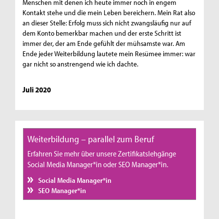
Menschen mit denen ich heute immer noch in engem
Kontakt stehe und die mein Leben bereichern. Mein Rat also
an dieser Stelle: Erfolg muss sich nicht zwangsläufig nur auf
dem Konto bemerkbar machen und der erste Schritt ist
immer der, der am Ende gefühlt der mühsamste war. Am
Ende jeder Weiterbildung lautete mein Resümee immer: war
gar nicht so anstrengend wie ich dachte.
Juli 2020
Weiterbildung – parallel zum Beruf
Erfahren Sie mehr über unsere Zertifikatslehgänge
Social Media Manager*in oder SEO Manager*in.
Social Media Manager*in
SEO Manager*in