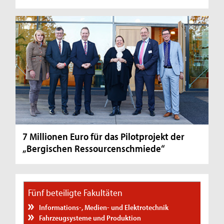
7 Millionen Euro für das Pilotprojekt der
„Bergischen Ressourcenschmiede“
Fünf beteiligte Fakultäten
Informations-, Medien- und Elektrotechnik
Fahrzeugsysteme und Produktion