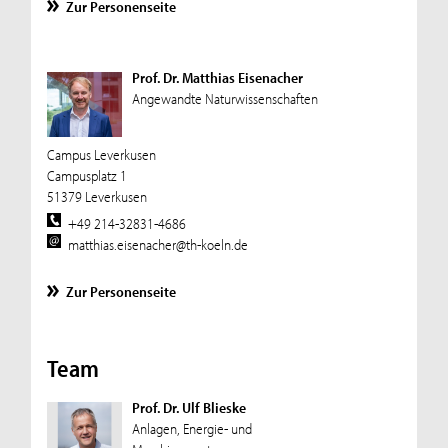
Zur Personenseite
Prof. Dr. Matthias Eisenacher
Angewandte Naturwissenschaften
Campus Leverkusen
Campusplatz 1
51379 Leverkusen
+49 214-32831-4686
matthias.eisenacher@th-koeln.de
Zur Personenseite
Team
Prof. Dr. Ulf Blieske
Anlagen, Energie- und