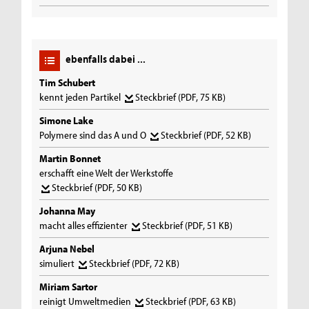
ebenfalls dabei ...
Tim Schubert
kennt jeden Partikel
Steckbrief
(PDF, 75 KB)
Simone Lake
Polymere sind das A und O
Steckbrief
(PDF, 52 KB)
Martin Bonnet
erschafft eine Welt der Werkstoffe
Steckbrief
(PDF, 50 KB)
Johanna May
macht alles effizienter
Steckbrief
(PDF, 51 KB)
Arjuna Nebel
simuliert
Steckbrief
(PDF, 72 KB)
Miriam Sartor
reinigt Umweltmedien
Steckbrief
(PDF, 63 KB)