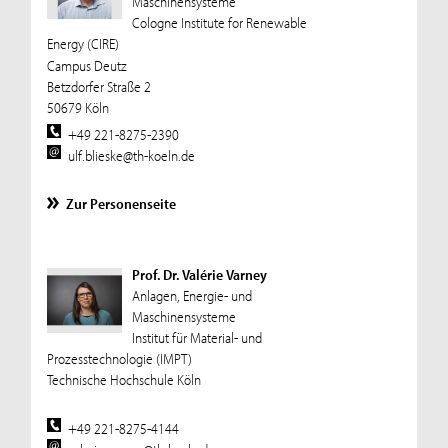
Maschinensysteme
Cologne Institute for Renewable
Energy (CIRE)
Campus Deutz
Betzdorfer Straße 2
50679 Köln
+49 221-8275-2390
ulf.blieske@th-koeln.de
Zur Personenseite
Prof. Dr. Valérie Varney
Anlagen, Energie- und
Maschinensysteme
Institut für Material- und
Prozesstechnologie (IMPT)
Technische Hochschule Köln
+49 221-8275-4144