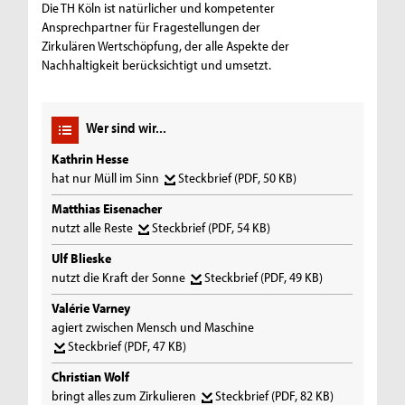
Die TH Köln ist natürlicher und kompetenter
Ansprechpartner für Fragestellungen der
Zirkulären Wertschöpfung, der alle Aspekte der
Nachhaltigkeit berücksichtigt und umsetzt. ​
Wer sind wir...
Kathrin Hesse
hat nur Müll im Sinn
Steckbrief
(PDF, 50 KB)
Matthias Eisenacher
nutzt alle Reste
Steckbrief
(PDF, 54 KB)
Ulf Blieske
nutzt die Kraft der Sonne
Steckbrief
(PDF, 49 KB)
Valérie Varney
agiert zwischen Mensch und Maschine
Steckbrief
(PDF, 47 KB)
Christian Wolf
bringt alles zum Zirkulieren
Steckbrief
(PDF, 82 KB)