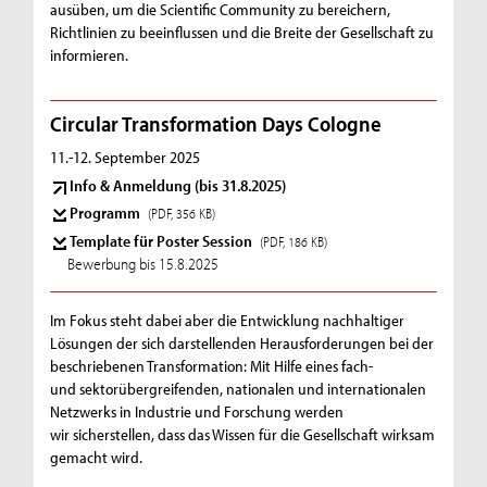
ausüben, um die Scientific Community zu bereichern,
Richtlinien zu beeinflussen und die Breite der Gesellschaft zu
informieren. ​
Circular Transformation Days Cologne
11.-12. September 2025
Info & Anmeldung (bis 31.8.2025)
Programm
(PDF, 356 KB)
Template für Poster Session
(PDF, 186 KB)
Bewerbung bis 15.8.2025
Im Fokus steht dabei aber die Entwicklung nachhaltiger
Lösungen der sich darstellenden Herausforderungen bei der
beschriebenen Transformation: Mit Hilfe eines fach-
und sektorübergreifenden, nationalen und internationalen
Netzwerks in Industrie und Forschung werden
wir sicherstellen, dass das Wissen für die Gesellschaft wirksam
gemacht wird.