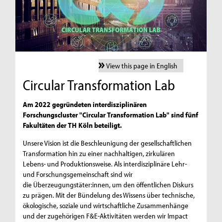
View this page in English
Circular Transformation Lab
Am 2022 gegründeten interdisziplinären
Forschungscluster "Circular Transformation Lab" sind fünf
Fakultäten der TH Köln beteiligt.
Unsere Vision ist die Beschleunigung der gesellschaftlichen
Transformation hin zu einer nachhaltigen, zirkulären
Lebens- und Produktionsweise. Als interdisziplinäre Lehr-
und Forschungsgemeinschaft sind wir
die Überzeugungstäter:innen, um den öffentlichen Diskurs
zu prägen. Mit der Bündelung des Wissens über technische,
ökologische, soziale und wirtschaftliche Zusammenhänge
und der zugehörigen F&E-Aktivitäten werden wir Impact