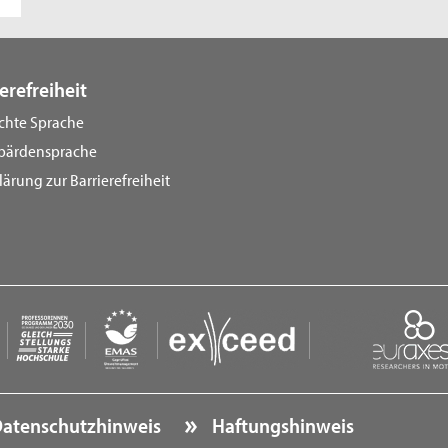
erefreiheit
ichte Sprache
bärdensprache
lärung zur Barrierefreiheit
atenschutzhinweis
Haftungshinweis