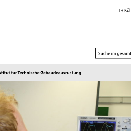
TH Köl
Suchbereich
wählen
stitut für Technische Gebäudeausrüstung