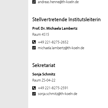
andreas.henne@th-koeln.de
Stellvertretende Institutsleiterin
Prof. Dr. Michaela Lambertz
Raum 4S15
+49 221-8275-2652
michaela.lambertz@th-koeln.de
Sekretariat
Sonja Schmitz
Raum ZS-04-22
+49 221-8275-2591
sonja.schmitz@th-koeln.de