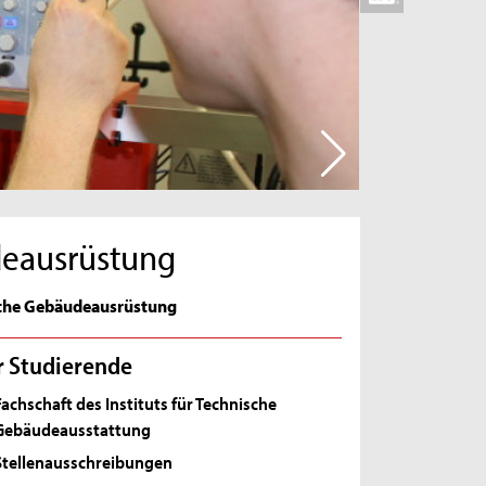
udeausrüstung
ische Gebäudeausrüstung
r Studierende
Fachschaft des Instituts für Technische
Gebäudeausstattung
Stellenausschreibungen