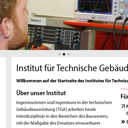
Institut für Technische Gebä
Willkommen auf der Startseite des Institutes für Techn
Über unser Institut
Fü
Ingenieurinnen und Ingenieure in der technischen
Gebäudeausrüstung (TGA) arbeiten heute
interdisziplinär in den Bereichen des Bauwesens,
mit der Maßgabe des Einsatzes erneuerbarer