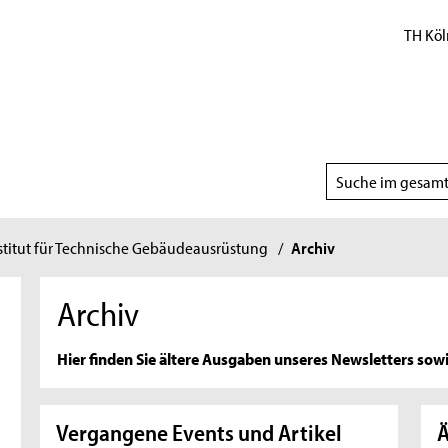
TH Köl
Suchbereich
wählen
stitut für Technische Gebäudeausrüstung
/
Archiv
Archiv
Hier finden Sie ältere Ausgaben unseres Newsletters sowi
Vergangene Events und Artikel
Ä