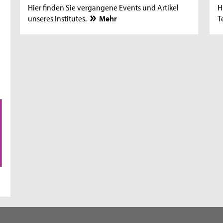
Hier finden Sie vergangene Events und Artikel
H
unseres Institutes.
Mehr
T