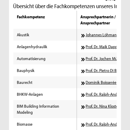
Übersicht über die Fachkompetenzen unseres Institut
Fachkompetenz
Ansprechpartnerin /
Ansprechpartner
Akustik
Johannes Löhmann
Anlagenhydraulik
Prof. Dr. Maik Dapper
Automatisierung
Prof. Dr. Jochen Müller
Bauphysik
Prof. Dr. Pietro Di Biase
Baurecht
Dominik Boisserée
BHKW-Anlagen
Prof. Dr. Ralph-Andreas H
BIM Building Information
Prof. Dr. Nina Kloster
Modeling
Biomasse
Prof. Dr. Ralph-Andreas H