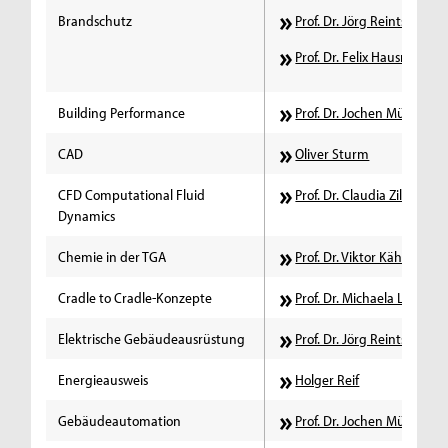
Brandschutz
Prof. Dr. Jörg Reintsema
Prof. Dr. Felix Hausmann
Building Performance
Prof. Dr. Jochen Müller
CAD
Oliver Sturm
CFD Computational Fluid
Prof. Dr. Claudia Ziller
Dynamics
Chemie in der TGA
Prof. Dr. Viktor Kähm
Cradle to Cradle-Konzepte
Prof. Dr. Michaela Lamber
Elektrische Gebäudeausrüstung
Prof. Dr. Jörg Reintsema
Energieausweis
Holger Reif
Gebäudeautomation
Prof. Dr. Jochen Müller