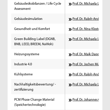
Gebäudeökobilanzen / Life Cycle
Prof. Dr. Michaela Lamber
Assessment
Gebäudesimulation
Prof. Dr. Ralph-Andreas H
Gesundheit und Komfort
Prof. Dr. Nina Kloster
Green Building Label (DGNB,
Prof. Dr. Michaela Lamber
BNB, LEED, BREEM, NaWoh)
Heizungssysteme
Prof. Dr. Maik Dapper
Industrie 4.0
Prof. Dr. Jochen Müller
Kühlsysteme
Prof. Dr. Ralph-Andreas H
Nachhaltigkeitsbewertung/ -
Prof. Dr. Michaela Lamber
zertifizierung
PCM Phase Change Material
Prof. Dr. Johannes Goeke
(Speichertechnologie)