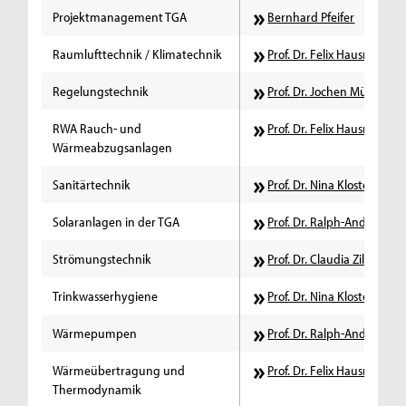
Projektmanagement TGA
Bernhard Pfeifer
Raumlufttechnik / Klimatechnik
Prof. Dr. Felix Hausmann
Regelungstechnik
Prof. Dr. Jochen Müller
RWA Rauch- und
Prof. Dr. Felix Hausmann
Wärmeabzugsanlagen
Sanitärtechnik
Prof. Dr. Nina Kloster
Solaranlagen in der TGA
Prof. Dr. Ralph-Andreas H
Strömungstechnik
Prof. Dr. Claudia Ziller
Trinkwasserhygiene
Prof. Dr. Nina Kloster
Wärmepumpen
Prof. Dr. Ralph-Andreas H
Wärmeübertragung und
Prof. Dr. Felix Hausmann
Thermodynamik