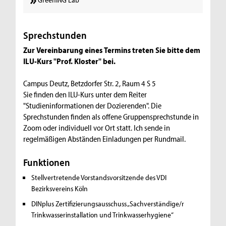
Sprechstunden
Zur Vereinbarung eines Termins treten Sie bitte dem
ILU-Kurs "Prof. Kloster" bei.
Campus Deutz, Betzdorfer Str. 2, Raum 4 S 5
Sie finden den ILU-Kurs unter dem Reiter
"Studieninformationen der Dozierenden". Die
Sprechstunden finden als offene Gruppensprechstunde in
Zoom oder individuell vor Ort statt. Ich sende in
regelmäßigen Abständen Einladungen per Rundmail.
Funktionen
Stellvertretende Vorstandsvorsitzende des VDI
Bezirksvereins Köln
DINplus Zertifizierungsausschuss „Sachverständige/r
Trinkwasserinstallation und Trinkwasserhygiene“