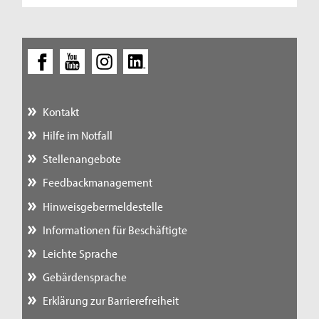
Kontakt
Hilfe im Notfall
Stellenangebote
Feedbackmanagement
Hinweisgebermeldestelle
Informationen für Beschäftigte
Leichte Sprache
Gebärdensprache
Erklärung zur Barrierefreiheit