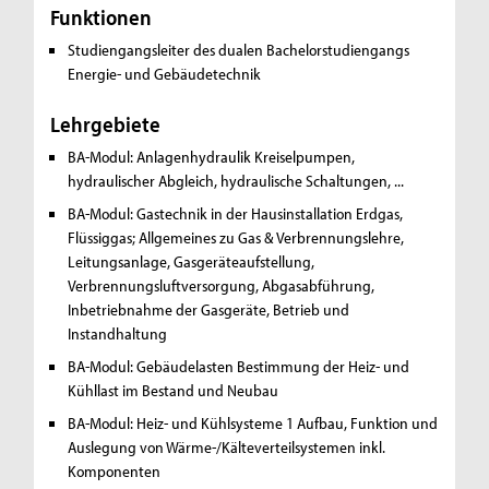
Funktionen
Studiengangsleiter des dualen Bachelorstudiengangs
Energie- und Gebäudetechnik
Lehrgebiete
BA-Modul: Anlagenhydraulik
Kreiselpumpen,
hydraulischer Abgleich, hydraulische Schaltungen, ...
BA-Modul: Gastechnik in der Hausinstallation
Erdgas,
Flüssiggas; Allgemeines zu Gas & Verbrennungslehre,
Leitungsanlage, Gasgeräteaufstellung,
Verbrennungsluftversorgung, Abgasabführung,
Inbetriebnahme der Gasgeräte, Betrieb und
Instandhaltung
BA-Modul: Gebäudelasten
Bestimmung der Heiz- und
Kühllast im Bestand und Neubau
BA-Modul: Heiz- und Kühlsysteme 1
Aufbau, Funktion und
Auslegung von Wärme-/Kälteverteilsystemen inkl.
Komponenten