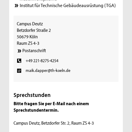
Institut für Technische Gebäudeausrüstung (TGA)
Campus Deutz
Betzdorfer Straße 2
50679 Köln
Raum ZS 4-3
Postanschrift
+49 221-8275-4254
maik.dapper@th-koeln.de
Sprechstunden
Bitte fragen Sie per E-Mail nach einem
Sprechstundentermin.
Campus Deutz, Betzdorfer Str. 2, Raum ZS 4-3