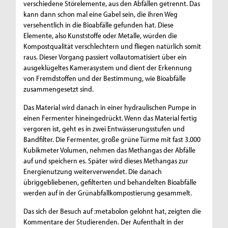
verschiedene Störelemente, aus den Abfällen getrennt. Das
kann dann schon mal eine Gabel sein, die ihren Weg
versehentlich in die Bioabfälle gefunden hat. Diese
Elemente, also Kunststoffe oder Metalle, würden die
Kompostqualität verschlechtern und fliegen natürlich somit
raus. Dieser Vorgang passiert vollautomatisiert über ein
ausgeklügeltes Kamerasystem und dient der Erkennung
von Fremdstoffen und der Bestimmung, wie Bioabfälle
zusammengesetzt sind.
Das Material wird danach in einer hydraulischen Pumpe in
einen Fermenter hineingedrückt. Wenn das Material fertig
vergoren ist, geht es in zwei Entwässerungsstufen und
Bandfilter. Die Fermenter, große grüne Türme mit fast 3.000
Kubikmeter Volumen, nehmen das Methangas der Abfälle
auf und speichern es. Später wird dieses Methangas zur
Energienutzung weiterverwendet. Die danach
übriggebliebenen, gefilterten und behandelten Bioabfälle
werden auf in der Grünabfallkompostierung gesammelt.
Das sich der Besuch auf :metabolon gelohnt hat, zeigten die
Kommentare der Studierenden. Der Aufenthalt in der