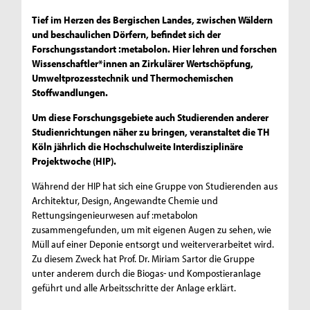
Tief im Herzen des Bergischen Landes, zwischen Wäldern
und beschaulichen Dörfern, befindet sich der
Forschungsstandort :metabolon. Hier lehren und forschen
Wissenschaftler*innen an Zirkulärer Wertschöpfung,
Umweltprozesstechnik und Thermochemischen
Stoffwandlungen.
Um diese Forschungsgebiete auch Studierenden anderer
Studienrichtungen näher zu bringen, veranstaltet die TH
Köln jährlich die Hochschulweite Interdisziplinäre
Projektwoche (HIP).
Während der HIP hat sich eine Gruppe von Studierenden aus
Architektur, Design, Angewandte Chemie und
Rettungsingenieurwesen auf :metabolon
zusammengefunden, um mit eigenen Augen zu sehen, wie
Müll auf einer Deponie entsorgt und weiterverarbeitet wird.
Zu diesem Zweck hat Prof. Dr. Miriam Sartor die Gruppe
unter anderem durch die Biogas- und Kompostieranlage
geführt und alle Arbeitsschritte der Anlage erklärt.