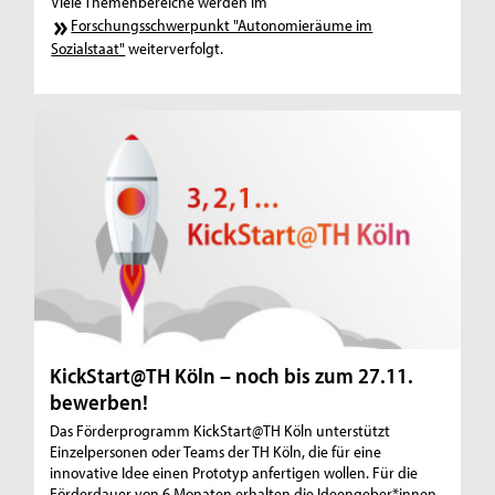
Viele Themenbereiche werden im
Forschungsschwerpunkt "Autonomieräume im
Sozialstaat"
weiterverfolgt.
KickStart@TH Köln – noch bis zum 27.11.
bewerben!
Das Förderprogramm KickStart@TH Köln unterstützt
Einzelpersonen oder Teams der TH Köln, die für eine
innovative Idee einen Prototyp anfertigen wollen. Für die
Förderdauer von 6 Monaten erhalten die Ideengeber*innen