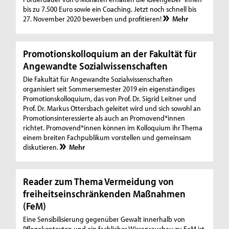
bis zu 7.500 Euro sowie ein Coaching. Jetzt noch schnell bis
27. November 2020 bewerben und profitieren!
Mehr
Promotionskolloquium an der Fakultät für
Angewandte Sozialwissenschaften
Die Fakultät für Angewandte Sozialwissenschaften
organisiert seit Sommersemester 2019 ein eigenständiges
Promotionskolloquium, das von Prof. Dr. Sigrid Leitner und
Prof. Dr. Markus Ottersbach geleitet wird und sich sowohl an
Promotionsinteressierte als auch an Promovend*innen
richtet. Promovend*innen können im Kolloquium ihr Thema
einem breiten Fachpublikum vorstellen und gemeinsam
diskutieren.
Mehr
Reader zum Thema Vermeidung von
freiheitseinschränkenden Maßnahmen
(FeM)
Eine Sensibilisierung gegenüber Gewalt innerhalb von
Pflegekontexten und ein fachlicher Wissensausbau zu FeM ist