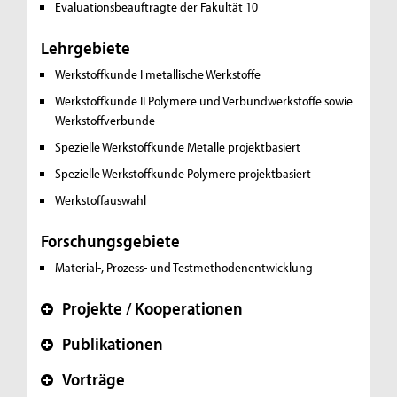
Evaluationsbeauftragte der Fakultät 10
Lehrgebiete
Werkstoffkunde I
metallische Werkstoffe
Werkstoffkunde II
Polymere und Verbundwerkstoffe sowie
Werkstoffverbunde
Spezielle Werkstoffkunde Metalle
projektbasiert
Spezielle Werkstoffkunde Polymere
projektbasiert
Werkstoffauswahl
Forschungsgebiete
Material-, Prozess- und Testmethodenentwicklung
Projekte / Kooperationen
+
Publikationen
+
Vorträge
+