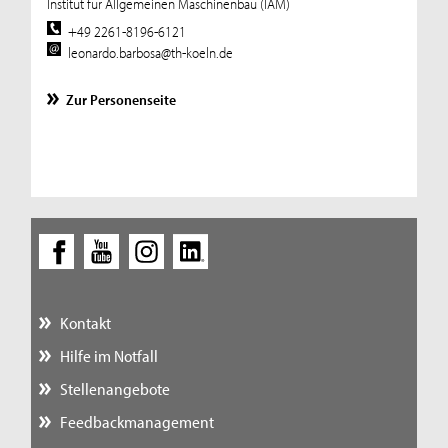
Institut für Allgemeinen Maschinenbau (IAM)
+49 2261-8196-6121
leonardo.barbosa@th-koeln.de
Zur Personenseite
Kontakt
Hilfe im Notfall
Stellenangebote
Feedbackmanagement