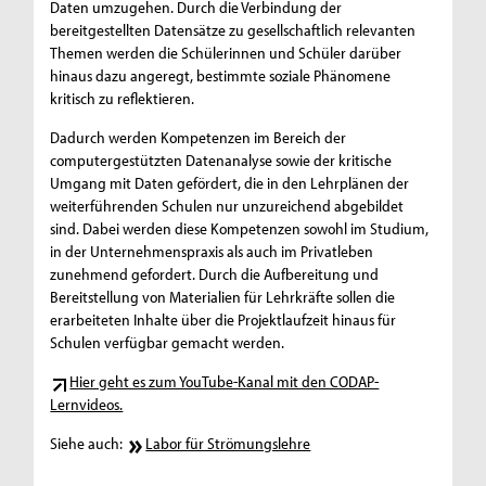
Daten umzugehen. Durch die Verbindung der
bereitgestellten Datensätze zu gesellschaftlich relevanten
Themen werden die Schülerinnen und Schüler darüber
hinaus dazu angeregt, bestimmte soziale Phänomene
kritisch zu reflektieren.
Dadurch werden Kompetenzen im Bereich der
computergestützten Datenanalyse sowie der kritische
Umgang mit Daten gefördert, die in den Lehrplänen der
weiterführenden Schulen nur unzureichend abgebildet
sind. Dabei werden diese Kompetenzen sowohl im Studium,
in der Unternehmenspraxis als auch im Privatleben
zunehmend gefordert. Durch die Aufbereitung und
Bereitstellung von Materialien für Lehrkräfte sollen die
erarbeiteten Inhalte über die Projektlaufzeit hinaus für
Schulen verfügbar gemacht werden.
Hier geht es zum YouTube-Kanal mit den CODAP-
Lernvideos.
Siehe auch:
Labor für Strömungslehre