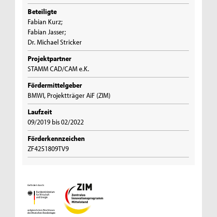
Beteiligte
Fabian Kurz;
Fabian Jasser;
Dr. Michael Stricker
Projektpartner
STAMM CAD/CAM e.K.
Fördermittelgeber
BMWI, Projektträger AiF (ZIM)
Laufzeit
09/2019 bis 02/2022
Förderkennzeichen
ZF4251809TV9