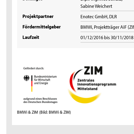
Sabine Weichert
Projektpartner
Enotec GmbH, DLR
Fördermittelgeber
BMWi, Projektträger AiF (Z
Laufzeit
01/12/2016 bis 30/11/201
BMWi & ZIM
(Bild: BMWi & ZIM)