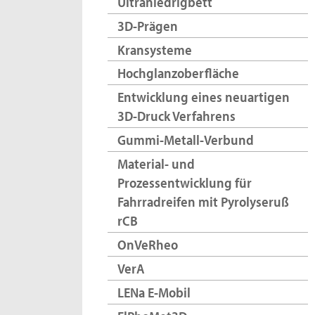
Ultraniedrigbett
3D-Prägen
Kransysteme
Hochglanzoberfläche
Entwicklung eines neuartigen
3D-Druck Verfahrens
Gummi-Metall-Verbund
Material- und
Prozessentwicklung für
Fahrradreifen mit Pyrolyseruß
rCB
OnVeRheo
VerA
LENa E-Mobil