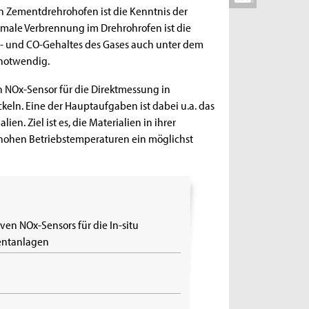
n Zementdrehrohofen ist die Kenntnis der
male Verbrennung im Drehrohrofen ist die
- und CO-Gehaltes des Gases auch unter dem
 notwendig.
en NOx-Sensor für die Direktmessung in
ln. Eine der Hauptaufgaben ist dabei u.a. das
en. Ziel ist es, die Materialien in ihrer
hohen Betriebstemperaturen ein möglichst
ven NOx-Sensors für die In-situ
entanlagen
l