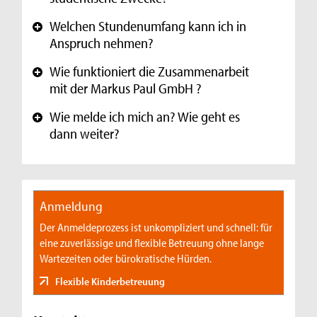
Welchen Stundenumfang kann ich in
+
Anspruch nehmen?
Wie funktioniert die Zusammenarbeit
+
mit der Markus Paul GmbH ?
Wie melde ich mich an? Wie geht es
+
dann weiter?
Anmeldung
Der Anmeldeprozess ist unkompliziert und schnell: für
eine zuverlässige und flexible Betreuung ohne lange
Wartezeiten oder bürokratische Hürden.
Flexible Kinderbetreuung