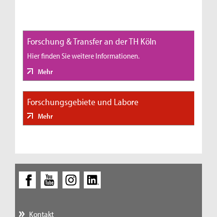
Forschung & Transfer an der TH Köln
Hier finden Sie weitere Informationen.
Mehr
Forschungsgebiete und Labore
Mehr
Kontakt