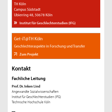
TH Köln
Campus Südstadt
Ubierring 48, 50678 Köln
Institut für Geschlechterstudien (IFG)
Get-iT@TH Köln
Geschlechteraspekte in Forschung und Transfer
Zum Projekt
Kontakt
Fachliche Leitung
Prof. Dr. Inken Lind
Angewandte Sozialwissenschaften
Institut für Geschlechterstudien (IFG)
Technische Hochschule Köln