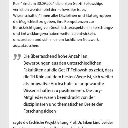
Köln“ sind am 30.09.2024 die ersten Get-iT Fellowships
verliehen worden. Ziel der Fellowships ist es,
Wissenschaftler*innen aller Disziplinen und Statusgruppen
die Möglichkeit zu geben, ihre Kompetenzen zur
Berücksichtigung von Geschlechteraspekten in Forschungs-
und Entwicklungsvorhaben weiter zu entwickeln,
umzusetzen und sich in einem fachlichen Netzwerk
auszutauschen.
Die überraschend hohe Anzahl an
Bewerbungen aus den unterschiedlichen
Fakultäten auf die Get-iT Fellowships zeigt, dass
die TH Köln auf dem besten Wege ist, sich weiter
als innovative Hochschule für angewandte
Wissenschaften zu positionieren. Die Jury-
Mitglieder waren beeindruckt von der
disziplinären und thematischen Breite der
Forschungsideen
sagte die fachliche Projektleitung Prof. Dr. Inken Lind bei der