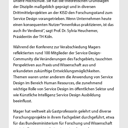
unsere Hochschule. Sie hat die theoretischen Grundlagen
der Disziplin maßgeblich geprägt und in diversen
Drittmittelprojekten an der KISD den Forschungsstand zum
Service Design vorangetrieben. Wenn Unternehmen heute
einen konsequenten Nutzer*innenfokus praktizieren, ist das
auch ihr Verdienst“, sagt Prof. Dr. Sylvia Heuchemer,
Präsidentin der TH Köln.
Während der Konferenz zur Verabschiedung Magers
reflektierten rund 100 Mitglieder der Service-Design-
Community die Veränderungen des Fachgebiets, tauschten
Perspektiven aus Praxis und Wissenschaft aus und
erkundeten zukünftige Entwicklungsmöglichkeiten.
Themen waren unter anderem die Anwendung von Service
Design im Bereich Human Resources, die zunehmend
wichtige Rolle von Service Design im öffentlichen Sektor und
wie Künstliche Intelligenz Service Design Ausbildung
beeinflusst.
Mager hat weltweit als Gastprofessorin gelehrt und diverse
Forschungsprojekte in ihrem Fachgebiet durchgeführt, etwa
für das Bundesministerium für Forschung und Wissenschaft