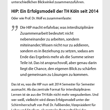
unterschiedlichen Blickwinkel zusammenzuführen.
HIP: Ein Erfolgsmodell der TH Köln seit 2014
Oder wie Prof. Dr. Wolf es zusammenfasste:
Die HIP macht erfahrbar, was interdisziplinäre
Zusammenarbeit bedeutet: nicht
nebeneinander zu arbeiten, sondern
miteinander; Wissen nicht nur zu addieren,
sondern es in Beziehung zu setzen, sodass am
Ende das Ergebnis mehr als die Summe seiner
Teile ist. Das ist anspruchsvoll, aber genau darin
liegt die Chance, den eigenen Blick zu schärfen
und gemeinsam zu Lösungen zu kommen.
Das ist es, was die HIP nun seit 2014 Semester für Semester
ausmacht. Als das zentrale Format für interdisziplinäres
Lernen ist sie aus der TH Köln nicht mehr wegzudenken. Und
wer weiß, vielleicht wird dieses Erfolgsmodell unter der
Schirmherrschaft von Prof. Dr. Faßbender, Vizepräsident für
Lehre und Studium, als zentraler Bestandteil bei der