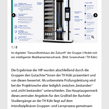
1 / 8
2 / 8
Im digitalen "Gesundheitshaus der Zukunft" der Gruppe 3 findet sich
Mit eine
ein intelligenter Medikamentenschrank. (Bild: Screenshoot / TH Köln)
sich die 
Köln)
Die Ergebnisse der HIP wurden abschließend durch die
Gruppen den Gutachter*innen der TH Köln präsentiert und
von diesen bewertet. Als unbenotete Prüfungsleistung wird
bei der Projektwoche aber lediglich zwischen „bestanden“
und „nicht bestanden“ unterschieden. Das Hauptaugenmerk
dieses zentralen Angebots für den Großteil der Bachelor-
Studiengänge an der TH Köln liegt auf dem
interdisziplinären Gruppen- und Lernprozess gemeinsam