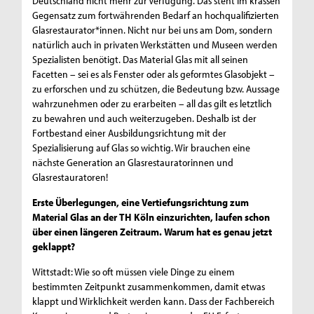
Deutschland nicht mehr zur Verfügung. Das steht im krassen
Gegensatz zum fortwährenden Bedarf an hochqualifizierten
Glasrestaurator*innen. Nicht nur bei uns am Dom, sondern
natürlich auch in privaten Werkstätten und Museen werden
Spezialisten benötigt. Das Material Glas mit all seinen
Facetten – sei es als Fenster oder als geformtes Glasobjekt –
zu erforschen und zu schützen, die Bedeutung bzw. Aussage
wahrzunehmen oder zu erarbeiten – all das gilt es letztlich
zu bewahren und auch weiterzugeben. Deshalb ist der
Fortbestand einer Ausbildungsrichtung mit der
Spezialisierung auf Glas so wichtig. Wir brauchen eine
nächste Generation an Glasrestauratorinnen und
Glasrestauratoren!
Erste Überlegungen, eine Vertiefungsrichtung zum
Material Glas an der TH Köln einzurichten, laufen schon
über einen längeren Zeitraum. Warum hat es genau jetzt
geklappt?
Wittstadt: Wie so oft müssen viele Dinge zu einem
bestimmten Zeitpunkt zusammenkommen, damit etwas
klappt und Wirklichkeit werden kann. Dass der Fachbereich