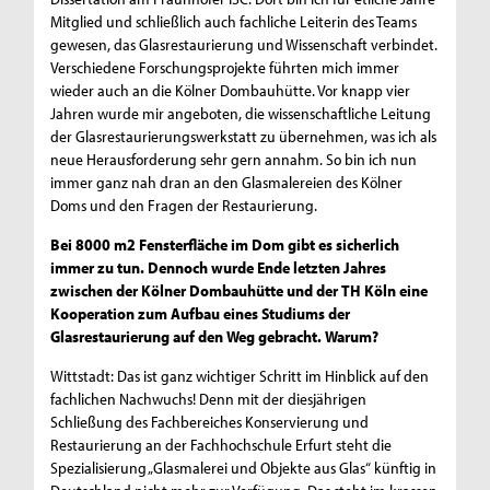
Mitglied und schließlich auch fachliche Leiterin des Teams
gewesen, das Glasrestaurierung und Wissenschaft verbindet.
Verschiedene Forschungsprojekte führten mich immer
wieder auch an die Kölner Dombauhütte. Vor knapp vier
Jahren wurde mir angeboten, die wissenschaftliche Leitung
der Glasrestaurierungswerkstatt zu übernehmen, was ich als
neue Herausforderung sehr gern annahm. So bin ich nun
immer ganz nah dran an den Glasmalereien des Kölner
Doms und den Fragen der Restaurierung.
Bei 8000 m2 Fensterfläche im Dom gibt es sicherlich
immer zu tun. Dennoch wurde Ende letzten Jahres
zwischen der Kölner Dombauhütte und der TH Köln eine
Kooperation zum Aufbau eines Studiums der
Glasrestaurierung auf den Weg gebracht. Warum?
Wittstadt: Das ist ganz wichtiger Schritt im Hinblick auf den
fachlichen Nachwuchs! Denn mit der diesjährigen
Schließung des Fachbereiches Konservierung und
Restaurierung an der Fachhochschule Erfurt steht die
Spezialisierung „Glasmalerei und Objekte aus Glas“ künftig in