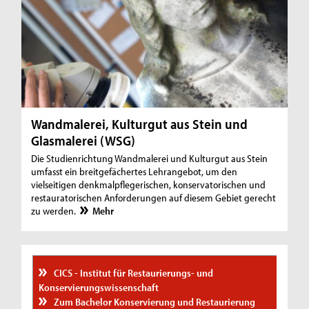
Wandmalerei, Kulturgut aus Stein und
Glasmalerei (WSG)
Die Studienrichtung Wandmalerei und Kulturgut aus Stein
umfasst ein breitgefächertes Lehrangebot, um den
vielseitigen denkmalpflegerischen, konservatorischen und
restauratorischen Anforderungen auf diesem Gebiet gerecht
zu werden.
Mehr
CICS - Institut für Restaurierungs- und
Konservierungswissenschaft
Zum Bachelor Konservierung und Restaurierung