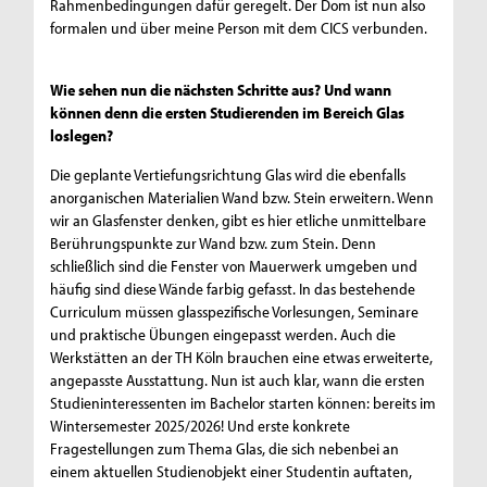
Rahmenbedingungen dafür geregelt. Der Dom ist nun also
formalen und über meine Person mit dem CICS verbunden.
Wie sehen nun die nächsten Schritte aus? Und wann
können denn die ersten Studierenden im Bereich Glas
loslegen?
Die geplante Vertiefungsrichtung Glas wird die ebenfalls
anorganischen Materialien Wand bzw. Stein erweitern. Wenn
wir an Glasfenster denken, gibt es hier etliche unmittelbare
Berührungspunkte zur Wand bzw. zum Stein. Denn
schließlich sind die Fenster von Mauerwerk umgeben und
häufig sind diese Wände farbig gefasst. In das bestehende
Curriculum müssen glasspezifische Vorlesungen, Seminare
und praktische Übungen eingepasst werden. Auch die
Werkstätten an der TH Köln brauchen eine etwas erweiterte,
angepasste Ausstattung. Nun ist auch klar, wann die ersten
Studieninteressenten im Bachelor starten können: bereits im
Wintersemester 2025/2026! Und erste konkrete
Fragestellungen zum Thema Glas, die sich nebenbei an
einem aktuellen Studienobjekt einer Studentin auftaten,