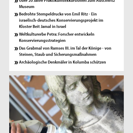
Über 20 Jahre Praktikumsexkursionen zum Auschwitz
Museum
Bedrohte Stempeldrucke von Emil Ritz - Ein
israelisch-deutsches Konservierungsprojekt im
Kloster Beit Jamal in Israel
Weltkulturerbe Petra: Forscher entwickeln
Konservierungsstrategien
Das Grabmal von Ramses III. im Tal der Könige - von
Steinen, Staub und Sicherungsmaßnahmen
Archäologische Denkmäler in Kolumba schützen