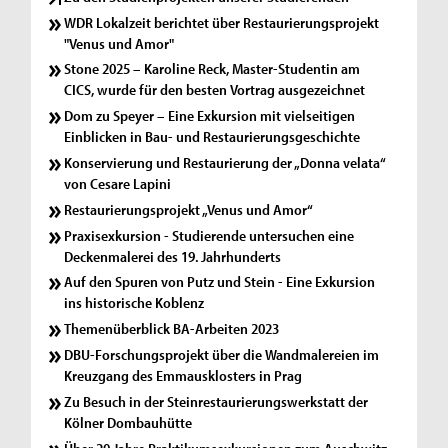
WDR Lokalzeit berichtet über Restaurierungsprojekt
"Venus und Amor"
Stone 2025 – Karoline Reck, Master-Studentin am
CICS, wurde für den besten Vortrag ausgezeichnet
Dom zu Speyer – Eine Exkursion mit vielseitigen
Einblicken in Bau- und Restaurierungsgeschichte
Konservierung und Restaurierung der „Donna velata“
von Cesare Lapini
Restaurierungsprojekt „Venus und Amor“
Praxisexkursion - Studierende untersuchen eine
Deckenmalerei des 19. Jahrhunderts
Auf den Spuren von Putz und Stein - Eine Exkursion
ins historische Koblenz
Themenüberblick BA-Arbeiten 2023
DBU-Forschungsprojekt über die Wandmalereien im
Kreuzgang des Emmausklosters in Prag
Zu Besuch in der Steinrestaurierungswerkstatt der
Kölner Dombauhütte