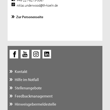
+49 221-8275-3067
niklas.underwood@th-koeln.de
Zur Personenseite
Kontakt
Hilfe im Notfall
Stellenangebote
Feedbackmanagement
Hinweisgebermeldestelle