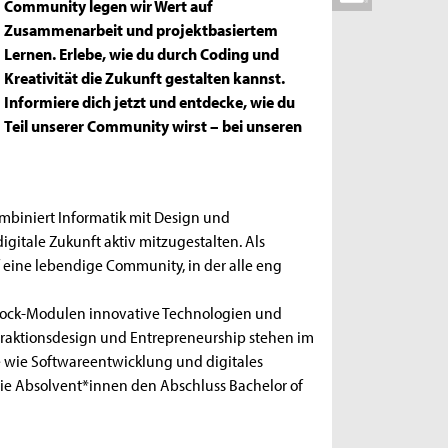
Community legen wir Wert auf
Zusammenarbeit und projektbasiertem
Lernen. Erlebe, wie du durch Coding und
Kreativität die Zukunft gestalten kannst.
Informiere dich jetzt und entdecke, wie du
Teil unserer Community wirst – bei unseren
mbiniert Informatik mit Design und
igitale Zukunft aktiv mitzugestalten. Als
 eine lebendige Community, in der alle eng
Block-Modulen innovative Technologien und
raktionsdesign und Entrepreneurship stehen im
e wie Softwareentwicklung und digitales
die Absolvent*innen den Abschluss Bachelor of