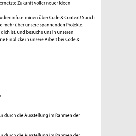
ernetzte Zukunft voller neuer Ideen!
Studieninfoterminen über Code & Context! Sprich
hre mehr über unsere spannenden Projekte.
dich ist, und besuche uns in unseren
e Einblicke in unsere Arbeit bei Code &
m
our durch die Ausstellung im Rahmen der
our durch die Ausstellung im Rahmen der