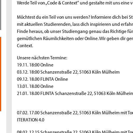
Werde Teil von „Code & Context“ und gestalte mit uns eine v
Möchtest du ein Teil von uns werden? Informiere dich bei 
mit aktuellen Studierenden, lass dich inspirieren und erfa
Finde heraus, ob unser Studiengang genau das Richtige für 
gemütlichen Räumlichkeiten oder Online. Wir geben dir gern
Context.
Unsere nächsten Termine:
19.11. 18:00 Online
03.12. 18:00 Schanzenstraße 22, 51063 Köln Mülheim
09.12. 18.00 FLINTA Online
13.01. 18.00 Online
21.01. 18.00 FLINTA Schanzenstraße 22, 51063 Köln Mülhei
07.02. 17.00 Schanzenstraße 22, 51063 Köln Mülheim mit T
ITERATION 4.0
08.02. 12.15 Schanzenstraße 22, 51063 Köln Mülheim mit T