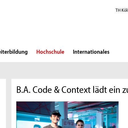
TH Köl
iterbildung
Hochschule
Internationales
B.A. Code & Context lädt ein z