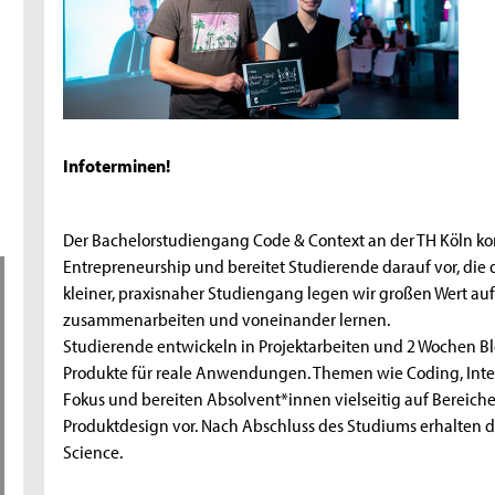
Infoterminen!
Der Bachelorstudiengang Code & Context an der TH Köln ko
Entrepreneurship und bereitet Studierende darauf vor, die d
kleiner, praxisnaher Studiengang legen wir großen Wert auf
zusammenarbeiten und voneinander lernen.
Studierende entwickeln in Projektarbeiten und 2 Wochen 
Produkte für reale Anwendungen. Themen wie Coding, Inte
Fokus und bereiten Absolvent*innen vielseitig auf Bereich
Produktdesign vor. Nach Abschluss des Studiums erhalten 
Science.