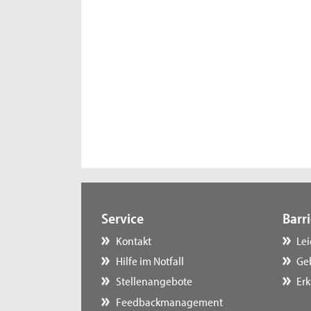
Service
Barri
Kontakt
Le
Hilfe im Notfall
Ge
Stellenangebote
Erk
Feedbackmanagement